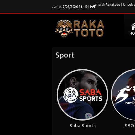
Selamat datang di Rakatoto | Untuk akses 
Jumat 7/08/2026 21:15:12
HO
Sport
Saba Sports
SBO 