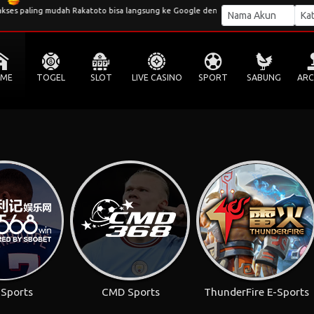
paling mudah Rakatoto bisa langsung ke Google dengan ketik Rakatoto, nanti akan la
jy****ru Berhasil Withdraw Rp 6.134.000,00
ME
TOGEL
SLOT
LIVE CASINO
SPORT
SABUNG
ARC
Sports
CMD Sports
ThunderFire E-Sports