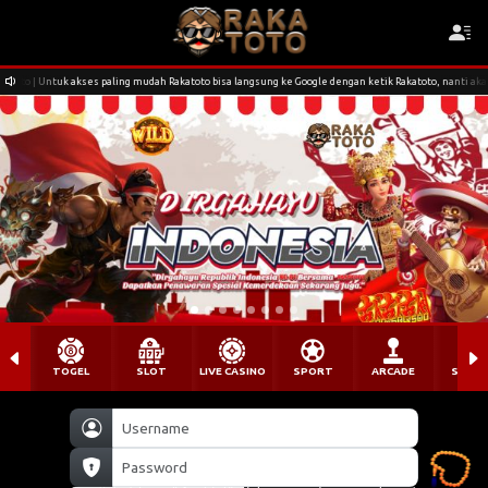
to | Untuk akses paling mudah Rakatoto bisa langsung ke Google dengan ketik Rakatoto, nanti akan lan
TOGEL
SLOT
LIVE CASINO
SPORT
ARCADE
SABU