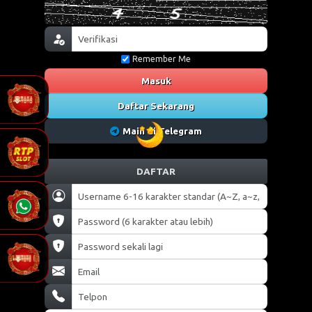
Remember Me
Masuk
Daftar Sekarang
Main di Telegram
DAFTAR