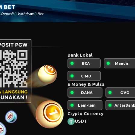
M BET
Deposit
Withdraw
Bet
ey On Reels
Dragon's Rhythm
Break Away 
Link&Win
Bank Lokal
BCA
Mandiri
CIMB
E Money & Pulsa
 Burst Frenzy
Chicken Night Fever
Joker Ice Fren
DANA
OVO
Strike
Lain-lain
AntarBank
Crypto Currency
USDT