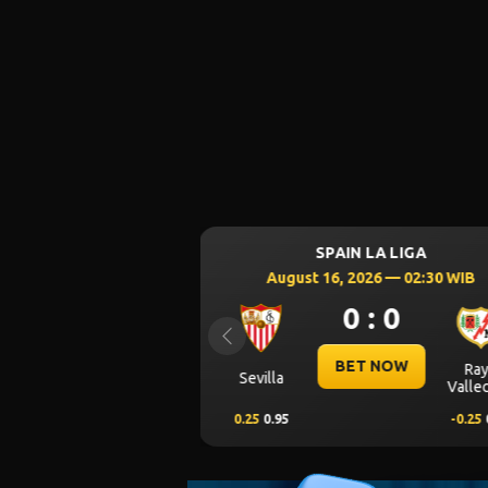
12 Skulls of the Dead
Pong 
UEFA CHAMPIONS LEAGUE QUALIF
August 12, 2026 — 01:30 WIB
Grand Casino Heist
Mer
0 : 0
Previous
BET NOW
SK Sturm
Fener
Graz
-0.5
0.95
0.5
0