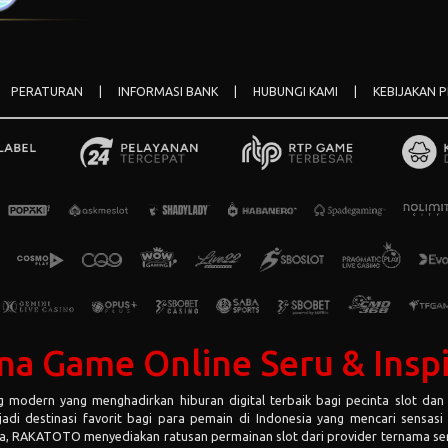
ight Romance -
Andvari The Golden
Diamond Diva
PERATURAN
|
INFORMASI BANK
|
HUBUNGI KAMI
|
KEBIJAKAN P
 Awakening
Fish
Bonanz
rican Quest
Prosperity Blessing
Joker Lok
Multiplier T
 Game Online Seru & Inspi
 modern yang menghadirkan hiburan digital terbaik bagi pecinta slot da
i destinasi favorit bagi para pemain di Indonesia yang mencari sensasi
ya, RAKATOTO menyediakan ratusan permainan slot dari provider ternama sert