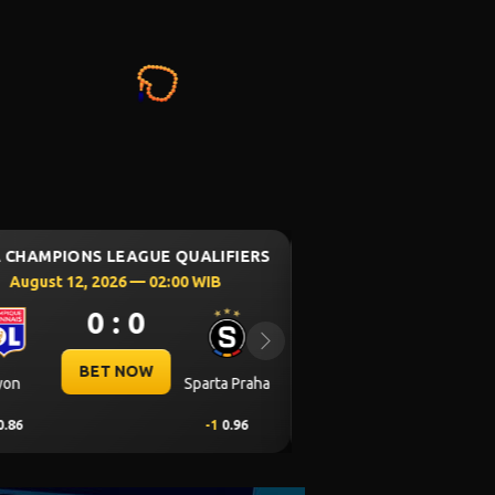
 Blitz
Wrath of Seth-Split
A CHAMPIONS LEAGUE QUALIFIERS
August 11, 2026 — 22:59 WIB
ounty
Bonny's Treasures
0 : 0
Next
BET NOW
Union Saint-
 Glimt
Gilloise
5
0.82
-0.75
1.00