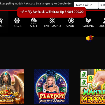
ing mudah Rakatoto bisa langsung ke Google dengan ketik Rakatoto, nanti akan lang
ME
TOGEL
SLOT
LIVE CASINO
SPORT
SABUNG
ARC