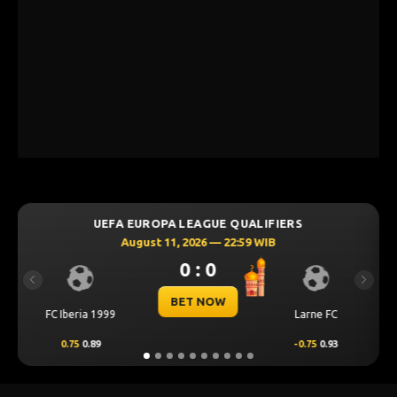
UE QUALIFIERS
UEFA CHAMPIONS LEAGUE Q
— 22:59 WIB
August 11, 2026 — 22:5
0
0 : 0
Previous
Next
OW
BET NOW
Larne FC
Bodo Glimt
-0.75
0.93
0.75
0.77