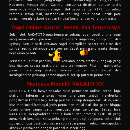
Habanero, hingga Joker Gaming, semuanya disajikan dengan grafis
menarik dan fitur bonus melimpah. Slot gacor dengan RTP tinggi selalu
tersedia setiap hari, memberikan peluang lebih besar untuk para
pemain meraih jackpot dengan tingkat kemenangan yang lebih pasti.
Togel Online Akurat, Resmi, dan Terpercaya
Selain slot, RAKATOTO juga berperan sebagai agen togel online resmi
yang menawarkan pasaran populer seperti Singapore, Hongkong, dan
Sydney. Semua hasil keluaran togel ditampilkan secara real-time dari
sumber resmi, sehingga para pemain dapat memasang angka dengan
keyakinan penuh.
Tersedia pula fitur prediksi, data keluaran, serta statistik lengkap yang
bisa diakses secara gratis oleh seluruh member. Fitur ini membantu
pemain merancang strategi bermain dengan lebih akurat dan
meningkatkan peluang kemenangan di setiap putaran permainan.
Mengapa Memilih RAKATOTO?
RAKATOTO tidak hanya sekadar situs permainan online, tetapi juga
platform hiburan lengkap yang dirancang untuk memberikan
pengalaman terbaik bagi setiap pemain. Cukup dengan satu akun, kamu
bisa menikmati berbagai jenis permainan mulai dari slot gacor hingga
togel online tanpa perlu membuat akun tambahan. Setiap hari,
RAKATOTO menghadirkan bonus harian dan promosi eksklusif yang
menambah keseruan serta peluang menang bagi pengguna setia. Link
slot gacor juga diperbarui secara rutin agar pemain selalu mendapatkan
akses ke permainan dengan potensi RTP tertinggi.