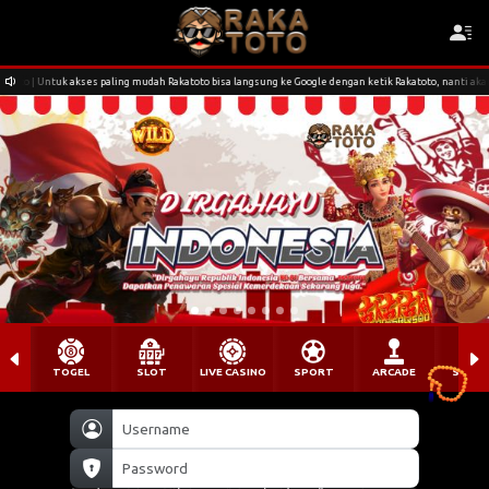
o | Untuk akses paling mudah Rakatoto bisa langsung ke Google dengan ketik Rakatoto, nanti akan lan
TOGEL
SLOT
LIVE CASINO
SPORT
ARCADE
SABU