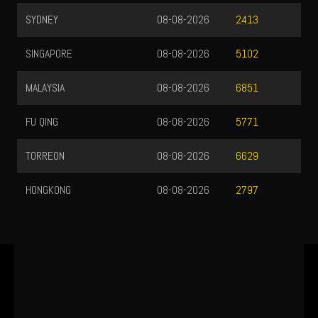
SYDNEY
08-08-2026
2413
SINGAPORE
08-08-2026
5102
MALAYSIA
08-08-2026
6851
FU QING
08-08-2026
5771
TORREON
08-08-2026
6629
HONGKONG
08-08-2026
2797