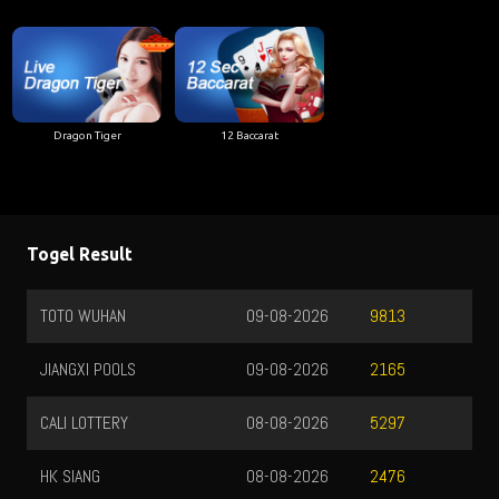
Dragon Tiger
12 Baccarat
Togel Result
TOTO WUHAN
09-08-2026
9813
JIANGXI POOLS
09-08-2026
2165
CALI LOTTERY
08-08-2026
5297
HK SIANG
08-08-2026
2476