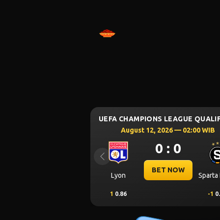
UEFA CHAMPIONS LEAGUE QUALIF
August 11, 2026 — 22:59 WIB
0 : 0
Previous
BET NOW
Union 
Bodo Glimt
Gill
0.75
0.82
-0.75