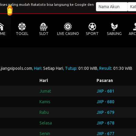
paling mudah Rakatoto bisa langsung ke Google dengan ketik Rakatoto, nanti akan la
cs****kp Berhasil Withdraw Rp 2.147.000,00
ME
TOGEL
SLOT
LIVE CASINO
SPORT
SABUNG
ARC
jiangxipools.com
, Hari:
Setiap Hari
, Tutup:
01:00 WIB
, Result:
01:30 WIB
Hari
Pasaran
Jumat
JXP - 681
Kamis
JXP - 680
Rabu
JXP - 679
Selasa
JXP - 678
Senin
JXP - 677