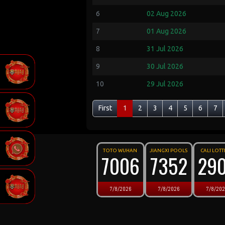
6
02 Aug 2026
7
01 Aug 2026
8
31 Jul 2026
9
30 Jul 2026
10
29 Jul 2026
First
1
2
3
4
5
6
7
TOTO WUHAN
JIANGXI POOLS
CALI LOT
7006
7352
29
7/8/2026
7/8/2026
7/8/20