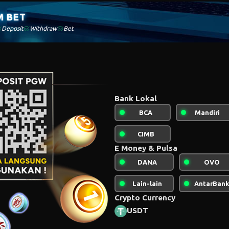
M BET
Deposit
Withdraw
Bet
Bank Lokal
BCA
Mandiri
CIMB
E Money & Pulsa
DANA
OVO
Lain-lain
AntarBank
Crypto Currency
USDT