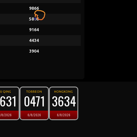
9866
5806
9164
4434
3904
FU QING
TORREON
HONGKONG
631
0471
3634
/8/2026
6/8/2026
6/8/2026