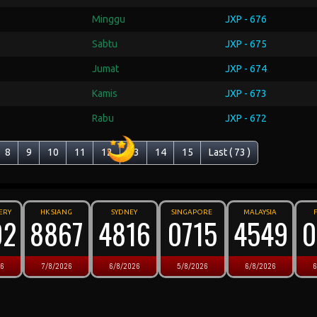
Minggu
JXP - 676
Sabtu
JXP - 675
Jumat
JXP - 674
Kamis
JXP - 673
Rabu
JXP - 672
8
9
10
11
12
13
14
15
Last ( 73 )
TERY
HK SIANG
SYDNEY
SINGAPORE
MALAYSIA
02
8867
4816
0715
4549
0
26
7/8/2026
6/8/2026
5/8/2026
6/8/2026
6