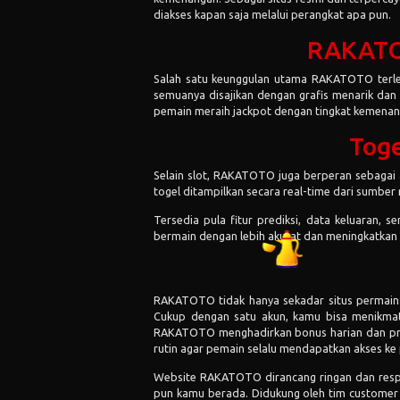
populer dalam satu tempat, RAKATOTO menjad
kemenangan. Sebagai situs resmi dan terperca
diakses kapan saja melalui perangkat apa pun.
RAKATOT
Salah satu keunggulan utama
RAKATOTO
terl
semuanya disajikan dengan grafis menarik dan 
pemain meraih jackpot dengan tingkat kemenang
Toge
Selain slot, RAKATOTO juga berperan sebagai 
togel ditampilkan secara real-time dari sumbe
Tersedia pula fitur prediksi, data keluaran, 
bermain dengan lebih akurat dan meningkatkan
RAKATOTO tidak hanya sekadar situs permainan
Cukup dengan satu akun, kamu bisa menikmati
RAKATOTO menghadirkan bonus harian dan promo
rutin agar pemain selalu mendapatkan akses ke
Website RAKATOTO dirancang ringan dan respo