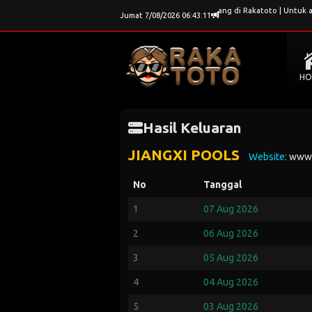
Selamat datang di Rakatoto | Untuk akses 
Jumat 7/08/2026 06:43:11
HO
Hasil Keluaran
JIANGXI POOLS
Website:
www.
No
Tanggal
1
07 Aug 2026
2
06 Aug 2026
3
05 Aug 2026
4
04 Aug 2026
5
03 Aug 2026