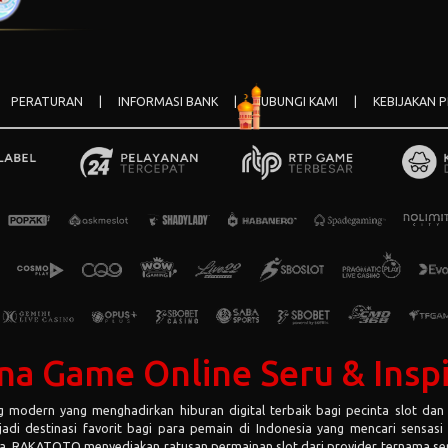
PERATURAN
|
INFORMASI BANK
|
HUBUNGI KAMI
|
KEBIJAKAN P
 Game Online Seru & Inspi
 modern yang menghadirkan hiburan digital terbaik bagi pecinta slot da