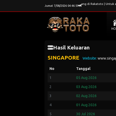
Selamat datang di Rakatoto | Untuk akses 
Jumat 7/08/2026 04:46:59
HO
Hasil Keluaran
SINGAPORE
Website:
www.singa
No
Tanggal
1
05 Aug 2026
2
03 Aug 2026
3
02 Aug 2026
4
01 Aug 2026
5
30 Jul 2026