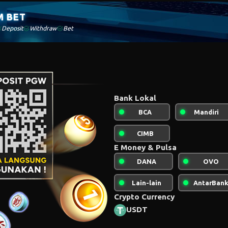
M BET
Deposit
Withdraw
Bet
Bank Lokal
BCA
Mandiri
CIMB
E Money & Pulsa
DANA
OVO
Lain-lain
AntarBank
Crypto Currency
USDT