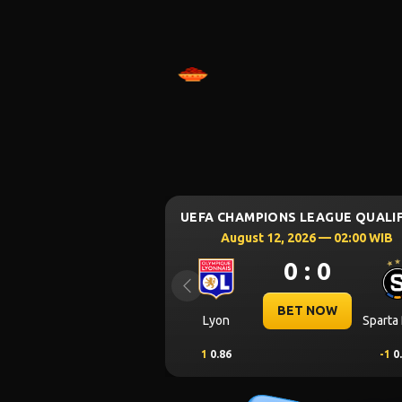
UEFA CHAMPIONS LEAGUE QUALI
August 11, 2026 — 22:59 WIB
0 : 0
Previous
BET NOW
Union
Bodo Glimt
Gil
0.75
0.82
-0.7