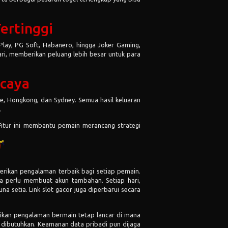
a berbagai pasaran togel terlengkap yang bisa
ertinggi
 Play, PG Soft, Habanero, hingga Joker Gaming,
ari, memberikan peluang lebih besar untuk para
rcaya
e, Hongkong, dan Sydney. Semua hasil keluaran
.
. Fitur ini membantu pemain merancang strategi
erikan pengalaman terbaik bagi setiap pemain.
pa perlu membuat akun tambahan. Setiap hari,
setia. Link slot gacor juga diperbarui secara
ikan pengalaman bermain tetap lancar di mana