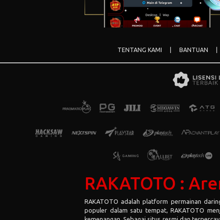
TENTANG KAMI
|
BANTUAN
|
RAKATOTO : Arena
RAKATOTO
adalah platform permainan daring
populer dalam satu tempat, RAKATOTO menjad