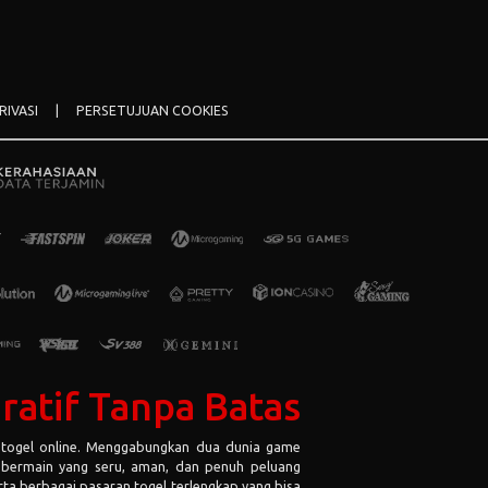
RIVASI
|
PERSETUJUAN COOKIES
ratif Tanpa Batas
n togel online. Menggabungkan dua dunia game
 bermain yang seru, aman, dan penuh peluang