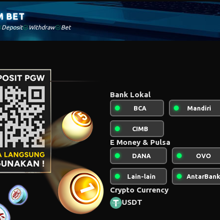
M BET
Deposit
Withdraw
Bet
Bank Lokal
BCA
Mandiri
CIMB
E Money & Pulsa
DANA
OVO
Lain-lain
AntarBank
Crypto Currency
USDT