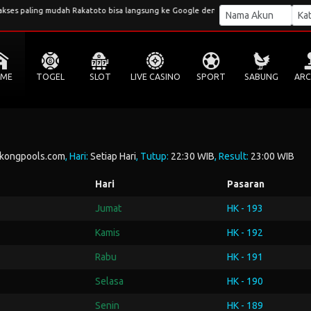
paling mudah Rakatoto bisa langsung ke Google dengan ketik Rakatoto, nanti akan l
tj****hk Berhasil Withdraw Rp 3.182.000,00
ME
TOGEL
SLOT
LIVE CASINO
SPORT
SABUNG
ARC
kongpools.com
, Hari:
Setiap Hari
, Tutup:
22:30 WIB
, Result:
23:00 WIB
Hari
Pasaran
Jumat
HK - 193
Kamis
HK - 192
Rabu
HK - 191
Selasa
HK - 190
Senin
HK - 189