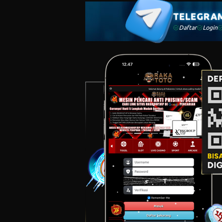
TELEGRA
Daftar
Login