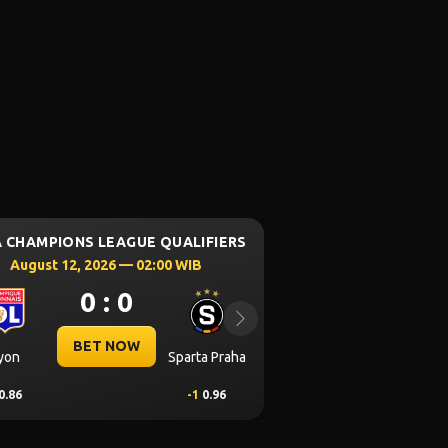
EFA CHAMPIONS LEAGUE QUALIFIERS
August 11, 2026 — 22:59 WIB
0 : 0
Next
BET NOW
Union Saint-
Bodo Glimt
Gilloise
0.75
0.88
-0.75
0.94