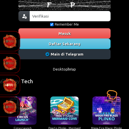
Remember Me
Masuk
Daftar Sekarang
Main di Telegram
Desktop
Wap
Play Tech
Circus Launch
Pearl o Plinko - Mermaid
Mega Fire Blaze: Plinko