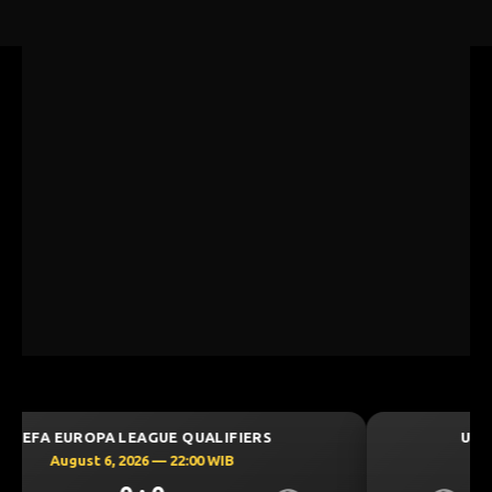
UEFA EUROPA LEAGUE QUALIFIERS
August 6, 2026 — 22:59 WIB