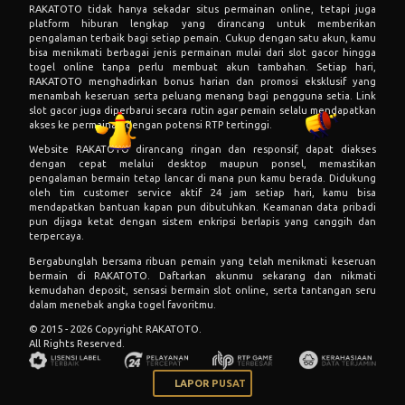
RAKATOTO tidak hanya sekadar situs permainan online, tetapi juga
platform hiburan lengkap yang dirancang untuk memberikan
pengalaman terbaik bagi setiap pemain. Cukup dengan satu akun, kamu
bisa menikmati berbagai jenis permainan mulai dari slot gacor hingga
togel online tanpa perlu membuat akun tambahan. Setiap hari,
RAKATOTO menghadirkan bonus harian dan promosi eksklusif yang
menambah keseruan serta peluang menang bagi pengguna setia. Link
slot gacor juga diperbarui secara rutin agar pemain selalu mendapatkan
akses ke permainan dengan potensi RTP tertinggi.
Website RAKATOTO dirancang ringan dan responsif, dapat diakses
dengan cepat melalui desktop maupun ponsel, memastikan
pengalaman bermain tetap lancar di mana pun kamu berada. Didukung
oleh tim customer service aktif 24 jam setiap hari, kamu bisa
mendapatkan bantuan kapan pun dibutuhkan. Keamanan data pribadi
pun dijaga ketat dengan sistem enkripsi berlapis yang canggih dan
terpercaya.
Bergabunglah bersama ribuan pemain yang telah menikmati keseruan
bermain di RAKATOTO. Daftarkan akunmu sekarang dan nikmati
kemudahan deposit, sensasi bermain slot online, serta tantangan seru
dalam menebak angka togel favoritmu.
© 2015 - 2026 Copyright RAKATOTO.
All Rights Reserved.
LAPOR PUSAT