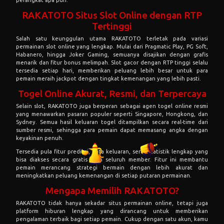
perangkat apa pun.
RAKATOTO Situs Slot Online dengan RTP
Tertinggi
Salah satu keunggulan utama
RAKATOTO
terletak pada variasi
permainan slot online yang lengkap. Mulai dari Pragmatic Play, PG Soft,
Habanero, hingga Joker Gaming, semuanya disajikan dengan grafis
menarik dan fitur bonus melimpah. Slot gacor dengan RTP tinggi selalu
tersedia setiap hari, memberikan peluang lebih besar untuk para
pemain meraih jackpot dengan tingkat kemenangan yang lebih pasti.
Togel Online Akurat, Resmi, dan Terpercaya
Selain slot, RAKATOTO juga berperan sebagai agen togel online resmi
yang menawarkan pasaran populer seperti Singapore, Hongkong, dan
Sydney. Semua hasil keluaran togel ditampilkan secara real-time dari
sumber resmi, sehingga para pemain dapat memasang angka dengan
keyakinan penuh.
Tersedia pula fitur prediksi, data keluaran, serta statistik lengkap yang
bisa diakses secara gratis oleh seluruh member. Fitur ini membantu
pemain merancang strategi bermain dengan lebih akurat dan
meningkatkan peluang kemenangan di setiap putaran permainan.
Mengapa Memilih RAKATOTO?
RAKATOTO tidak hanya sekadar situs permainan online, tetapi juga
platform hiburan lengkap yang dirancang untuk memberikan
pengalaman terbaik bagi setiap pemain. Cukup dengan satu akun, kamu