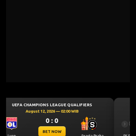
UEFA CHAMPIONS LEAGUE QUALIFIERS
August 12, 2026 — 01:30 WIB
0 : 0
Previous
Next
BET NOW
aha
SK Sturm Graz
Fenerbahce