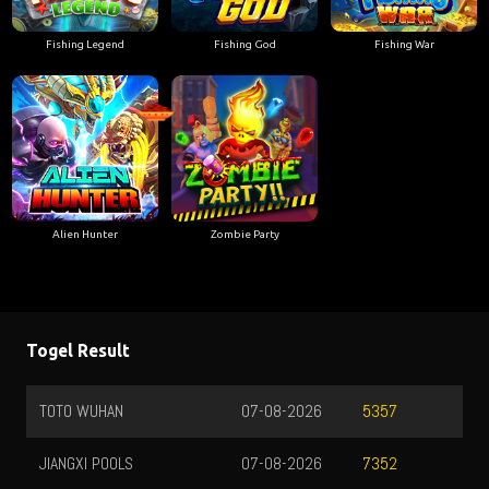
Fishing Legend
Fishing God
Fishing War
Alien Hunter
Zombie Party
Togel Result
TOTO WUHAN
07-08-2026
5357
JIANGXI POOLS
07-08-2026
7352