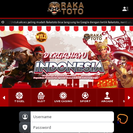
o | Untuk akses paling mudah Rakatoto bisa langsung ke Google dengan ketik Rakatoto, nanti akan lan
TOGEL
SLOT
LIVE CASINO
SPORT
ARCADE
SABU