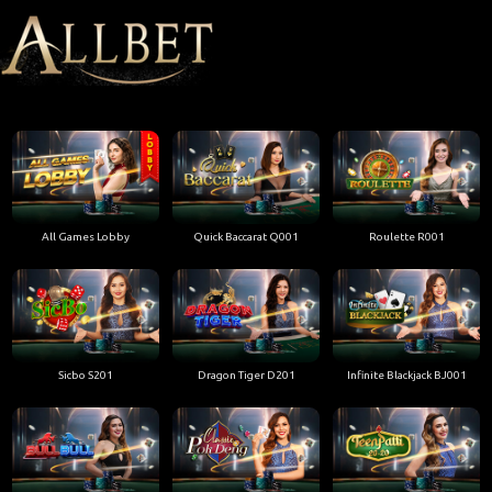
All Games Lobby
Quick Baccarat Q001
Roulette R001
Sicbo S201
Dragon Tiger D201
Infinite Blackjack BJ001