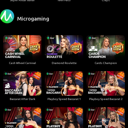
Super Andar Bahar
Teen Patti
Craps
Microgaming
Cash Wheel Carnival
Diamond Roulette
Cards Champion
Baccarat After Dark
Playboy Speed Baccarat 1
Playboy Speed Baccarat 2