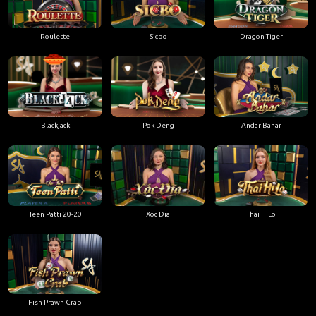
Roulette
Sicbo
Dragon Tiger
Blackjack
Pok Deng
Andar Bahar
Teen Patti 20-20
Xoc Dia
Thai HiLo
Fish Prawn Crab