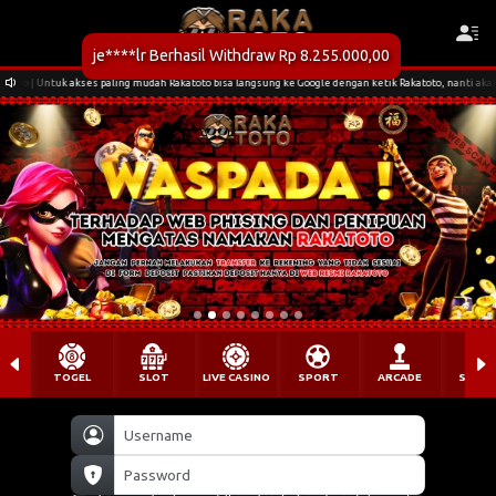
ng mudah Rakatoto bisa langsung ke Google dengan ketik Rakatoto, nanti akan langsung muncul link ant
TOGEL
SLOT
LIVE CASINO
SPORT
ARCADE
SABU