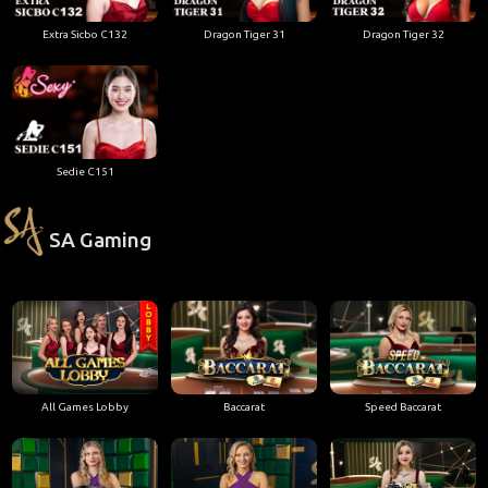
Extra Sicbo C132
Dragon Tiger 31
Dragon Tiger 32
Sedie C151
SA Gaming
All Games Lobby
Baccarat
Speed Baccarat