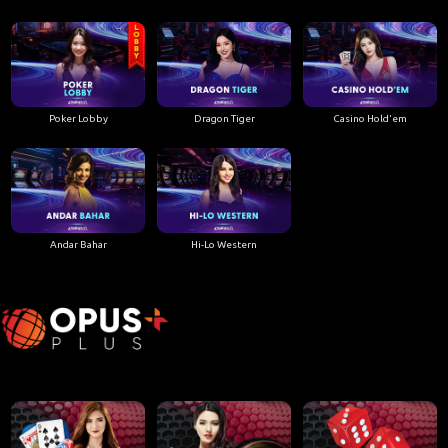
Poker Lobby
Dragon Tiger
Casino Hold'em
Andar Bahar
Hi-Lo Western