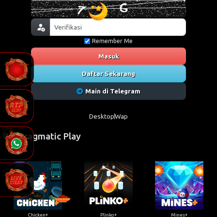
Remember Me
Masuk
Daftar Sekarang
Main di Telegram
Desktop
Wap
Pragmatic Play
Chicken+
Plinko+
Mines+