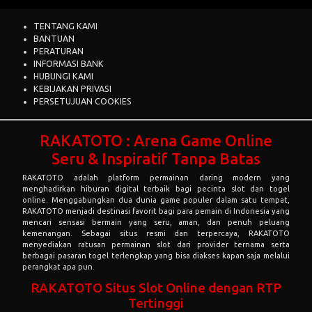
TENTANG KAMI
BANTUAN
PERATURAN
INFORMASI BANK
HUBUNGI KAMI
KEBIJAKAN PRIVASI
PERSETUJUAN COOKIES
RAKATOTO : Arena Game Online
Seru & Inspiratif Tanpa Batas
RAKATOTO
adalah platform permainan daring modern yang
menghadirkan hiburan digital terbaik bagi pecinta slot dan togel
online. Menggabungkan dua dunia game populer dalam satu tempat,
RAKATOTO menjadi destinasi favorit bagi para pemain di Indonesia yang
mencari sensasi bermain yang seru, aman, dan penuh peluang
kemenangan. Sebagai situs resmi dan terpercaya, RAKATOTO
menyediakan ratusan permainan slot dari provider ternama serta
berbagai pasaran togel terlengkap yang bisa diakses kapan saja melalui
perangkat apa pun.
RAKATOTO Situs Slot Online dengan RTP
Tertinggi