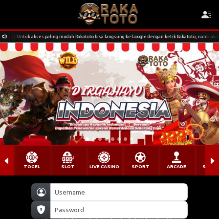
o | Untuk akses paling mudah Rakatoto bisa langsung ke Google dengan ketik Rakatoto, nanti akan lang
TOGEL
SLOT
LIVE CASINO
SPORT
ARCADE
SABU