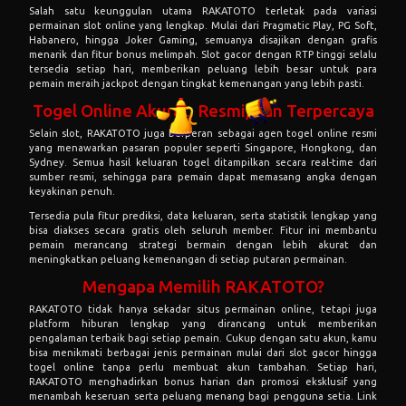
Salah satu keunggulan utama
RAKATOTO
terletak pada variasi
permainan slot online yang lengkap. Mulai dari Pragmatic Play, PG Soft,
Habanero, hingga Joker Gaming, semuanya disajikan dengan grafis
menarik dan fitur bonus melimpah. Slot gacor dengan RTP tinggi selalu
tersedia setiap hari, memberikan peluang lebih besar untuk para
pemain meraih jackpot dengan tingkat kemenangan yang lebih pasti.
Togel Online Akurat, Resmi, dan Terpercaya
Selain slot, RAKATOTO juga berperan sebagai agen togel online resmi
yang menawarkan pasaran populer seperti Singapore, Hongkong, dan
Sydney. Semua hasil keluaran togel ditampilkan secara real-time dari
sumber resmi, sehingga para pemain dapat memasang angka dengan
keyakinan penuh.
Tersedia pula fitur prediksi, data keluaran, serta statistik lengkap yang
bisa diakses secara gratis oleh seluruh member. Fitur ini membantu
pemain merancang strategi bermain dengan lebih akurat dan
meningkatkan peluang kemenangan di setiap putaran permainan.
Mengapa Memilih RAKATOTO?
RAKATOTO tidak hanya sekadar situs permainan online, tetapi juga
platform hiburan lengkap yang dirancang untuk memberikan
pengalaman terbaik bagi setiap pemain. Cukup dengan satu akun, kamu
bisa menikmati berbagai jenis permainan mulai dari slot gacor hingga
togel online tanpa perlu membuat akun tambahan. Setiap hari,
RAKATOTO menghadirkan bonus harian dan promosi eksklusif yang
menambah keseruan serta peluang menang bagi pengguna setia. Link