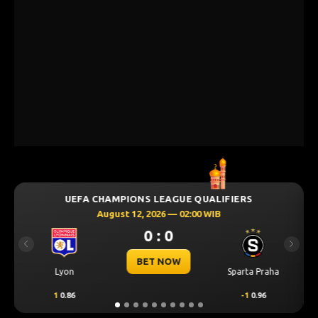
E QUALIFIERS
UEFA CHAMPIONS LEAGUE QUA
2:00 WIB
August 12, 2026 — 01:30 W
0 : 0
Previous
Next
BET NOW
Sparta Praha
SK Sturm Graz
-1
0.96
-0.5
0.95