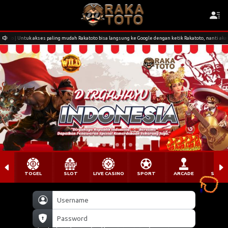
o | Untuk akses paling mudah Rakatoto bisa langsung ke Google dengan ketik Rakatoto, nanti akan lang
TOGEL
SLOT
LIVE CASINO
SPORT
ARCADE
SABU