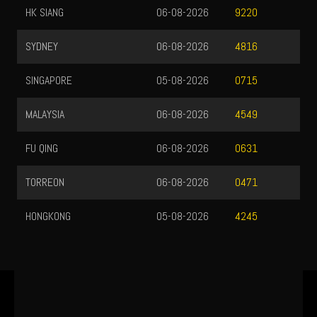
HK SIANG
06-08-2026
9220
SYDNEY
06-08-2026
4816
SINGAPORE
05-08-2026
0715
MALAYSIA
06-08-2026
4549
FU QING
06-08-2026
0631
TORREON
06-08-2026
0471
HONGKONG
05-08-2026
4245