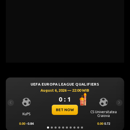
QUALIFIERS
UEFA EUROPA LEAGUE QUALI
2:00 WIB
August 7, 2026 — 00:00 WI
0 : 0
Previous
Next
BET NOW
CS Universitatea
Red Bull Salzburg
Craiova
0.00
0.72
0.75
0.55