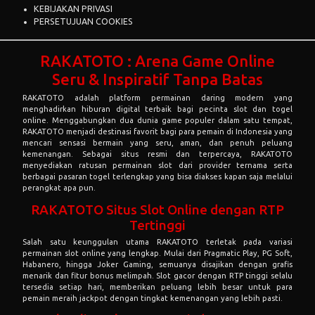
KEBIJAKAN PRIVASI
PERSETUJUAN COOKIES
RAKATOTO : Arena Game Online
Seru & Inspiratif Tanpa Batas
RAKATOTO
adalah platform permainan daring modern yang
menghadirkan hiburan digital terbaik bagi pecinta slot dan togel
online. Menggabungkan dua dunia game populer dalam satu tempat,
RAKATOTO menjadi destinasi favorit bagi para pemain di Indonesia yang
mencari sensasi bermain yang seru, aman, dan penuh peluang
kemenangan. Sebagai situs resmi dan terpercaya, RAKATOTO
menyediakan ratusan permainan slot dari provider ternama serta
berbagai pasaran togel terlengkap yang bisa diakses kapan saja melalui
perangkat apa pun.
RAKATOTO Situs Slot Online dengan RTP
Tertinggi
Salah satu keunggulan utama
RAKATOTO
terletak pada variasi
permainan slot online yang lengkap. Mulai dari Pragmatic Play, PG Soft,
Habanero, hingga Joker Gaming, semuanya disajikan dengan grafis
menarik dan fitur bonus melimpah. Slot gacor dengan RTP tinggi selalu
tersedia setiap hari, memberikan peluang lebih besar untuk para
pemain meraih jackpot dengan tingkat kemenangan yang lebih pasti.