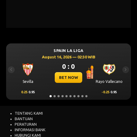
LA LIGA
SPAIN LA LI
26 — 02:30 WIB
August 16, 2026 — 0
: 0
0 : 0
Previous
Next
 NOW
BET NOW
Rayo Vallecano
Alaves
-0.25
0.95
0.00
0.62
TENTANG KAMI
BANTUAN
PERATURAN
INFORMASI BANK
HUBUNGI KAMI