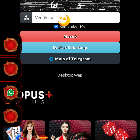
Remember Me
Masuk
Daftar Sekarang
Main di Telegram
Desktop
Wap