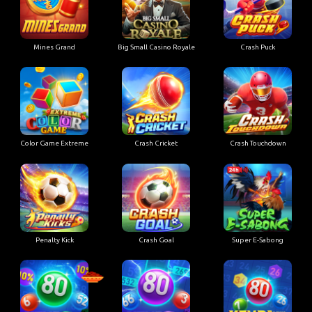
Mines Grand
Big Small Casino Royale
Crash Puck
Color Game Extreme
Crash Cricket
Crash Touchdown
Penalty Kick
Crash Goal
Super E-Sabong