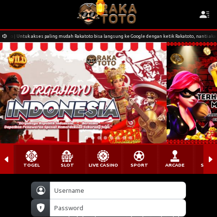
vl****iy Berhasil Withdraw Rp 8.037.000,00
k akses paling mudah Rakatoto bisa langsung ke Google dengan ketik Rakatoto, nanti akan langsung mun
TOGEL
SLOT
LIVE CASINO
SPORT
ARCADE
SABU