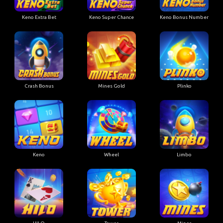
Keno Extra Bet
Keno Super Chance
Keno Bonus Number
Crash Bonus
Mines Gold
Plinko
Keno
Wheel
Limbo