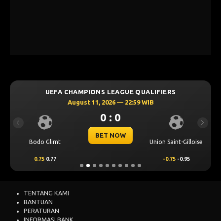
UEFA CHAMPIONS LEAGUE QUALIFIERS
August 11, 2026 — 22:59 WIB
0 : 0
Previous
Next
BET NOW
Bodo Glimt
Union Saint-Gilloise
0.75
0.77
-0.75
-0.95
TENTANG KAMI
BANTUAN
PERATURAN
INFORMASI BANK