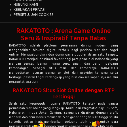
HUBUNGI KAMI
KEBIJAKAN PRIVASI
PERSETUJUAN COOKIES
RAKATOTO : Arena Game Online
Seru & Inspiratif Tanpa Batas
RAKATOTO
adalah platform permainan daring modern yang
menghadirkan hiburan digital terbaik bagi pecinta slot dan togel
online. Menggabungkan dua dunia game populer dalam satu tempat,
RAKATOTO menjadi destinasi favorit bagi para pemain di Indonesia yang
mencari sensasi bermain yang seru, aman, dan penuh peluang
kemenangan. Sebagai situs resmi dan terpercaya, RAKATOTO
menyediakan ratusan permainan slot dari provider ternama serta
berbagai pasaran togel terlengkap yang bisa diakses kapan saja melalui
perangkat apa pun.
RAKATOTO Situs Slot Online dengan RTP
Tertinggi
Salah satu keunggulan utama
RAKATOTO
terletak pada variasi
permainan slot online yang lengkap. Mulai dari Pragmatic Play, PG Soft,
Habanero, hingga Joker Gaming, semuanya disajikan dengan grafis
menarik dan fitur bonus melimpah. Slot gacor dengan RTP tinggi selalu
tersedia setiap hari, memberikan peluang lebih besar untuk para
pemain meraih jackpot dengan tingkat kemenangan yang lebih pasti.