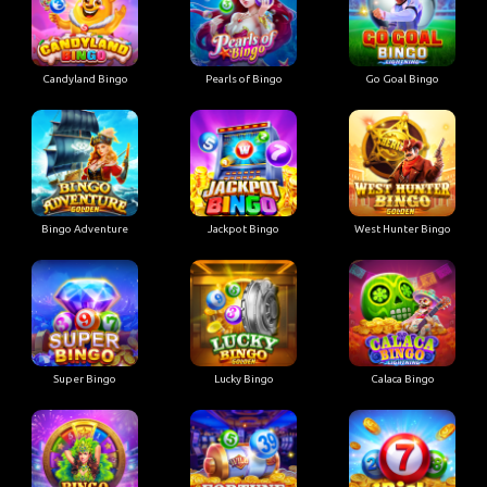
Candyland Bingo
Pearls of Bingo
Go Goal Bingo
Bingo Adventure
Jackpot Bingo
West Hunter Bingo
Super Bingo
Lucky Bingo
Calaca Bingo