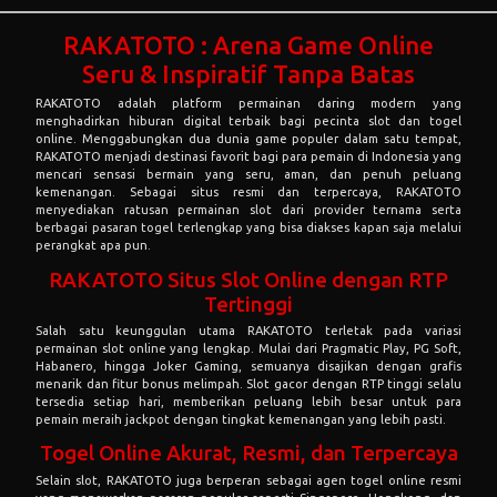
RAKATOTO : Arena Game Online
Seru & Inspiratif Tanpa Batas
RAKATOTO
adalah platform permainan daring modern yang
menghadirkan hiburan digital terbaik bagi pecinta slot dan togel
online. Menggabungkan dua dunia game populer dalam satu tempat,
RAKATOTO menjadi destinasi favorit bagi para pemain di Indonesia yang
mencari sensasi bermain yang seru, aman, dan penuh peluang
kemenangan. Sebagai situs resmi dan terpercaya, RAKATOTO
menyediakan ratusan permainan slot dari provider ternama serta
berbagai pasaran togel terlengkap yang bisa diakses kapan saja melalui
perangkat apa pun.
RAKATOTO Situs Slot Online dengan RTP
Tertinggi
Salah satu keunggulan utama
RAKATOTO
terletak pada variasi
permainan slot online yang lengkap. Mulai dari Pragmatic Play, PG Soft,
Habanero, hingga Joker Gaming, semuanya disajikan dengan grafis
menarik dan fitur bonus melimpah. Slot gacor dengan RTP tinggi selalu
tersedia setiap hari, memberikan peluang lebih besar untuk para
pemain meraih jackpot dengan tingkat kemenangan yang lebih pasti.
Togel Online Akurat, Resmi, dan Terpercaya
Selain slot, RAKATOTO juga berperan sebagai agen togel online resmi