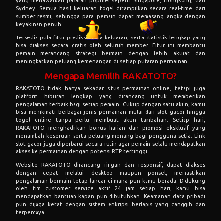
yang menawarkan pasaran populer seperti Singapore, Hongkong, dan
Sydney. Semua hasil keluaran togel ditampilkan secara real-time dari
sumber resmi, sehingga para pemain dapat memasang angka dengan
keyakinan penuh.
Tersedia pula fitur prediksi, data keluaran, serta statistik lengkap yang
bisa diakses secara gratis oleh seluruh member. Fitur ini membantu
pemain merancang strategi bermain dengan lebih akurat dan
meningkatkan peluang kemenangan di setiap putaran permainan.
Mengapa Memilih RAKATOTO?
RAKATOTO tidak hanya sekadar situs permainan online, tetapi juga
platform hiburan lengkap yang dirancang untuk memberikan
pengalaman terbaik bagi setiap pemain. Cukup dengan satu akun, kamu
bisa menikmati berbagai jenis permainan mulai dari slot gacor hingga
togel online tanpa perlu membuat akun tambahan. Setiap hari,
RAKATOTO menghadirkan bonus harian dan promosi eksklusif yang
menambah keseruan serta peluang menang bagi pengguna setia. Link
slot gacor juga diperbarui secara rutin agar pemain selalu mendapatkan
akses ke permainan dengan potensi RTP tertinggi.
Website RAKATOTO dirancang ringan dan responsif, dapat diakses
dengan cepat melalui desktop maupun ponsel, memastikan
pengalaman bermain tetap lancar di mana pun kamu berada. Didukung
oleh tim customer service aktif 24 jam setiap hari, kamu bisa
mendapatkan bantuan kapan pun dibutuhkan. Keamanan data pribadi
pun dijaga ketat dengan sistem enkripsi berlapis yang canggih dan
terpercaya.