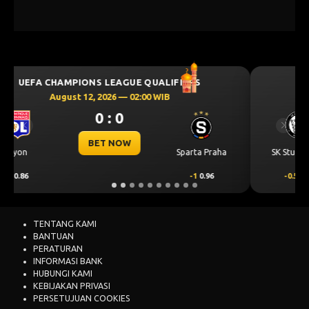
UEFA CHAMPIONS LEAGUE QUALIFIERS
August 12, 2026 — 01:30 WIB
0 : 0
Previous
Next
BET NOW
SK Sturm Graz
Fenerbahce
-0.5
0.95
0.5
0.87
TENTANG KAMI
BANTUAN
PERATURAN
INFORMASI BANK
HUBUNGI KAMI
KEBIJAKAN PRIVASI
PERSETUJUAN COOKIES