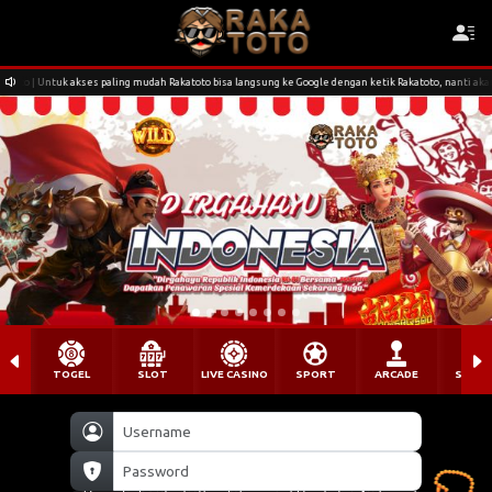
o | Untuk akses paling mudah Rakatoto bisa langsung ke Google dengan ketik Rakatoto, nanti akan lang
TOGEL
SLOT
LIVE CASINO
SPORT
ARCADE
SABU