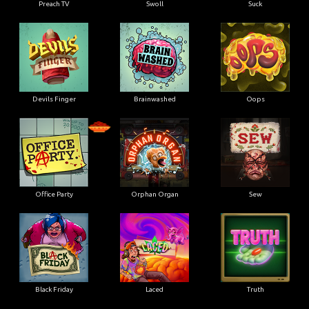
Preach TV
Swoll
Suck
Devils Finger
Brainwashed
Oops
Office Party
Orphan Organ
Sew
Black Friday
Laced
Truth