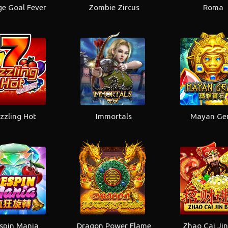
e Goal Fever
Zombie Zircus
Roma
izzling Hot
Immortals
Mayan Ge
spin Mania
Dragon Power Flame
Zhao Cai Ji