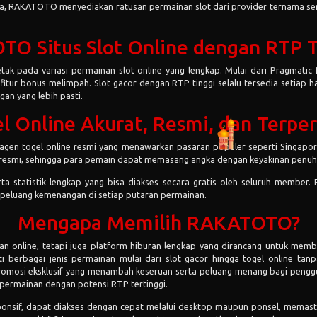
ya, RAKATOTO menyediakan ratusan permainan slot dari provider ternama sert
O Situs Slot Online dengan RTP T
etak pada variasi permainan slot online yang lengkap. Mulai dari Pragmatic
fitur bonus melimpah. Slot gacor dengan RTP tinggi selalu tersedia setiap h
an yang lebih pasti.
l Online Akurat, Resmi, dan Terpe
ull Street
Wild Watermelon
Trick Or Tr
agen togel online resmi yang menawarkan pasaran populer seperti Singapor
r resmi, sehingga para pemain dapat memasang angka dengan keyakinan penuh
serta statistik lengkap yang bisa diakses secara gratis oleh seluruh member
 peluang kemenangan di setiap putaran permainan.
Mengapa Memilih RAKATOTO?
 online, tetapi juga platform hiburan lengkap yang dirancang untuk memb
 berbagai jenis permainan mulai dari slot gacor hingga togel online tan
si eksklusif yang menambah keseruan serta peluang menang bagi pengguna 
 permainan dengan potensi RTP tertinggi.
nsif, dapat diakses dengan cepat melalui desktop maupun ponsel, memast
ains Treasure
Captain's Treasure
Witch's B