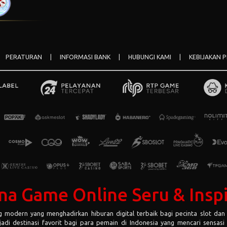
Inca
Ramesses Relics
Winds of We
PERATURAN
|
INFORMASI BANK
|
HUBUNGI KAMI
|
KEBIJAKAN P
ire Temple
World of Emoji
Carnaval Do
 Game Online Seru & Inspi
 modern yang menghadirkan hiburan digital terbaik bagi pecinta slot da
e of Fortune
Hawaii Vacay
Christmas 
i destinasi favorit bagi para pemain di Indonesia yang mencari sensasi