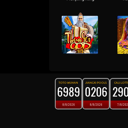
Thunder God
Sc
TOTO WUHAN
JIANGXI POOLS
CALI LOT
6989
0206
29
8/8/2026
8/8/2026
7/8/20
Ong Bak 2
Zo