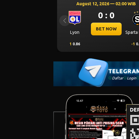
August 12, 2026 — 01:15 WIB
August 11, 2026 —
0 : 0
0 : 0
Previous
BET NOW
BET NO
ovan
Mjallby
Bodo Glimt
islava
0.83
-0.5
0.99
0.75
0.82
TELEGRA
Daftar
Login