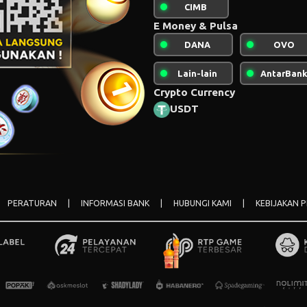
CIMB
E Money & Pulsa
DANA
OVO
Lain-lain
AntarBank
Crypto Currency
USDT
PERATURAN
|
INFORMASI BANK
|
HUBUNGI KAMI
|
KEBIJAKAN P