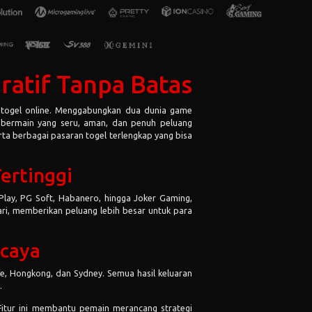
ratif Tanpa Batas
n togel online. Menggabungkan dua dunia game
 bermain yang seru, aman, dan penuh peluang
a berbagai pasaran togel terlengkap yang bisa
ertinggi
 Play, PG Soft, Habanero, hingga Joker Gaming,
ari, memberikan peluang lebih besar untuk para
rcaya
e, Hongkong, dan Sydney. Semua hasil keluaran
.