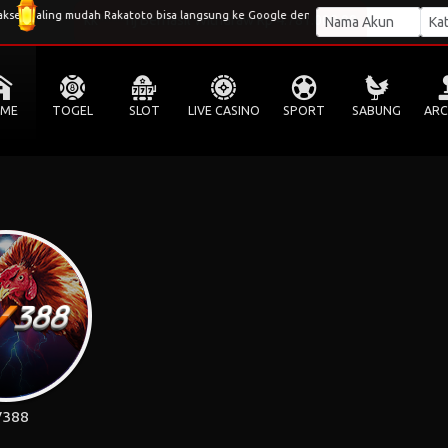
paling mudah Rakatoto bisa langsung ke Google dengan ketik Rakatoto, nanti akan l
kk****nj Berhasil Withdraw Rp 4.781.000,00
ME
TOGEL
SLOT
LIVE CASINO
SPORT
SABUNG
ARC
V388