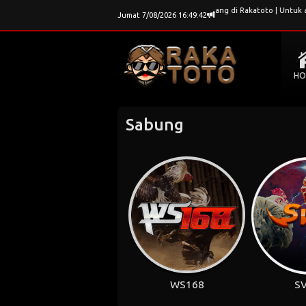
Selamat datang di Rakatoto | Untuk akses 
Jumat 7/08/2026 16:49:42
HO
Sabung
WS168
S