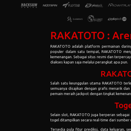
RAKATOTO : Arena
RAKATOTO
adalah platform permainan daring
populer dalam satu tempat, RAKATOTO menjad
kemenangan. Sebagai situs resmi dan terperca
diakses kapan saja melalui perangkat apa pun.
RAKATOT
Salah satu keunggulan utama
RAKATOTO
terl
semuanya disajikan dengan grafis menarik dan 
pemain meraih jackpot dengan tingkat kemenang
Toge
Selain slot, RAKATOTO juga berperan sebagai 
togel ditampilkan secara real-time dari sumbe