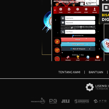
TENTANG KAMI
|
BANTUAN
|