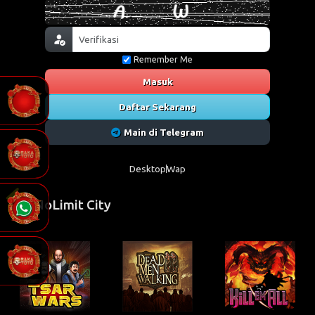
Remember Me
Masuk
Daftar Sekarang
Main di Telegram
Desktop
Wap
NoLimit City