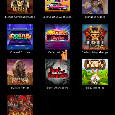
El Paso Gunfight xNudge
East Coast vs West Coast
Dungeon Quest
Coins of Fortune
Casino Win Spin
Bushido Ways xNudge
Buffalo Hunter
Book Of Shadows
Bonus Bunnies