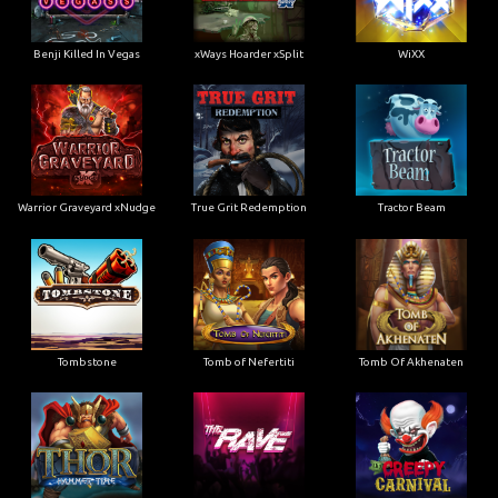
Benji Killed In Vegas
xWays Hoarder xSplit
WiXX
Warrior Graveyard xNudge
True Grit Redemption
Tractor Beam
Tombstone
Tomb of Nefertiti
Tomb Of Akhenaten