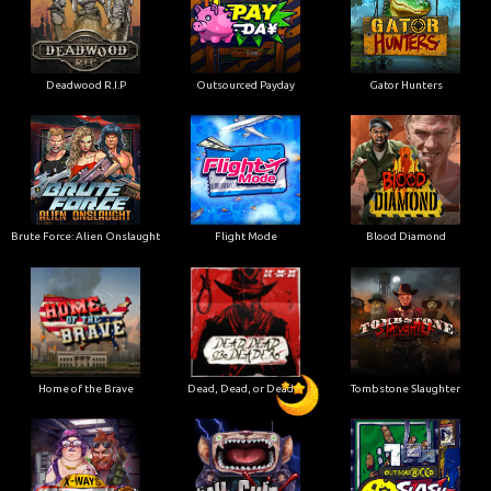
Deadwood R.I.P
Outsourced Payday
Gator Hunters
Brute Force: Alien Onslaught
Flight Mode
Blood Diamond
Home of the Brave
Dead, Dead, or Deader
Tombstone Slaughter