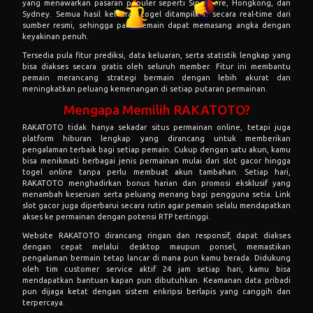
yang menawarkan pasaran populer seperti Singapore, Hongkong, dan
Sydney. Semua hasil keluaran togel ditampilkan secara real-time dari
sumber resmi, sehingga para pemain dapat memasang angka dengan
keyakinan penuh.
Tersedia pula fitur prediksi, data keluaran, serta statistik lengkap yang
bisa diakses secara gratis oleh seluruh member. Fitur ini membantu
pemain merancang strategi bermain dengan lebih akurat dan
meningkatkan peluang kemenangan di setiap putaran permainan.
Mengapa Memilih RAKATOTO?
RAKATOTO tidak hanya sekadar situs permainan online, tetapi juga
platform hiburan lengkap yang dirancang untuk memberikan
pengalaman terbaik bagi setiap pemain. Cukup dengan satu akun, kamu
bisa menikmati berbagai jenis permainan mulai dari slot gacor hingga
togel online tanpa perlu membuat akun tambahan. Setiap hari,
RAKATOTO menghadirkan bonus harian dan promosi eksklusif yang
menambah keseruan serta peluang menang bagi pengguna setia. Link
slot gacor juga diperbarui secara rutin agar pemain selalu mendapatkan
akses ke permainan dengan potensi RTP tertinggi.
Website RAKATOTO dirancang ringan dan responsif, dapat diakses
dengan cepat melalui desktop maupun ponsel, memastikan
pengalaman bermain tetap lancar di mana pun kamu berada. Didukung
oleh tim customer service aktif 24 jam setiap hari, kamu bisa
mendapatkan bantuan kapan pun dibutuhkan. Keamanan data pribadi
pun dijaga ketat dengan sistem enkripsi berlapis yang canggih dan
terpercaya.