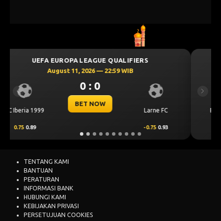
UEFA CHAMPIONS LEAGUE QUALIFIERS
August 11, 2026 — 22:59 WIB
0 : 0
Previous
Next
BET NOW
C
Bodo Glimt
Union Saint-Gilloise
93
0.75
0.77
-0.75
-0.95
TENTANG KAMI
BANTUAN
PERATURAN
INFORMASI BANK
HUBUNGI KAMI
KEBIJAKAN PRIVASI
PERSETUJUAN COOKIES