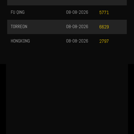
FU QING
08-08-2026
5771
TORREON
08-08-2026
6629
HONGKONG
08-08-2026
2797