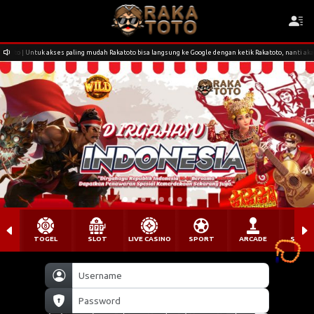
to | Untuk akses paling mudah Rakatoto bisa langsung ke Google dengan ketik Rakatoto, nanti akan lan
TOGEL
SLOT
LIVE CASINO
SPORT
ARCADE
SABU