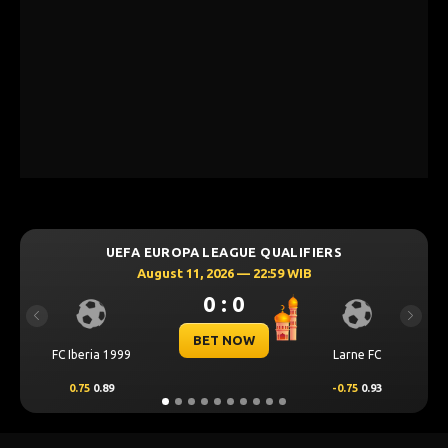
AGUE QUALIFIERS
SPAIN LA LI
26 — 22:59 WIB
August 16, 2026 — 0
: 0
0 : 0
Previous
Next
 NOW
BET NOW
Larne FC
Sevilla
-0.75
0.93
0.25
0.95