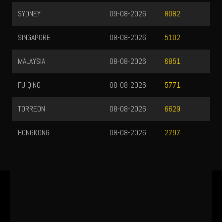
SYDNEY
09-08-2026
8082
SINGAPORE
08-08-2026
5102
MALAYSIA
08-08-2026
6851
FU QING
08-08-2026
5771
TORREON
08-08-2026
6629
HONGKONG
08-08-2026
2797