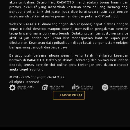
akun tambahan. Setiap hari, RAKATOTO menghadirkan bonus harian dan
promosi eksklusif yang menambah keseruan serta peluang menang bagi
pengguna setia. Link slot gacor juga diperbarui secara rutin agar pemain
selalu mendapatkan akses ke permainan dengan potensi RTP tertinggi.
Website RAKATOTO dirancang ringan dan responsif, dapat diakses dengan
cepat melalui desktop maupun ponsel, memastikan pengalaman bermain
tetap lancar di mana pun kamu berada. Didukung oleh tim customer service
aktif 24 jam setiap hari, kamu bisa mendapatkan bantuan kapan pun
dibutuhkan. Keamanan data pribadi pun dijaga ketat dengan sistem enkripsi
berlapis yang canggih dan terpercaya.
Bergabunglah bersama ribuan pemain yang telah menikmati keseruan
bermain di RAKATOTO. Daftarkan akunmu sekarang dan nikmati kemudahan
deposit, sensasi bermain slot online, serta tantangan seru dalam menebak
angka togel favoritmu.
© 2015 - 2026 Copyright RAKATOTO.
All Rights Reserved.
LAPOR PUSAT