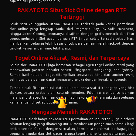
saja melalui perangkat apa pun.
RAKATOTO Situs Slot Online dengan RTP
Tertinggi
Salah satu keunggulan utama
RAKATOTO
terletak pada variasi permainan
slot online yang lengkap. Mulai dari Pragmatic Play, PG Soft, Habanero,
hingga Joker Gaming, semuanya disajikan dengan grafis menarik dan fitur
bonus melimpah. Slot gacor dengan RTP tinggi selalu tersedia setiap hari,
memberikan peluang lebih besar untuk para pemain meraih jackpot dengan
tingkat kemenangan yang lebih pasti.
Togel Online Akurat, Resmi, dan Terpercaya
Selain slot, RAKATOTO juga berperan sebagai agen togel online resmi yang
menawarkan pasaran populer seperti Singapore, Hongkong, dan Sydney.
Semua hasil keluaran togel ditampilkan secara real-time dari sumber resmi,
sehingga para pemain dapat memasang angka dengan keyakinan penuh.
Tersedia pula fitur prediksi, data keluaran, serta statistik lengkap yang bisa
diakses secara gratis oleh seluruh member. Fitur ini membantu pemain
merancang strategi bermain dengan lebih akurat dan meningkatkan peluang
kemenangan di setiap putaran permainan.
Mengapa Memilih RAKATOTO?
RAKATOTO tidak hanya sekadar situs permainan online, tetapi juga platform
hiburan lengkap yang dirancang untuk memberikan pengalaman terbaik bagi
setiap pemain. Cukup dengan satu akun, kamu bisa menikmati berbagai jenis
permainan mulai dari slot gacor hingga togel online tanpa perlu membuat