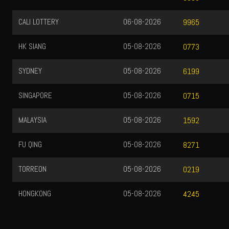
CALI LOTTERY
06-08-2026
9965
HK SIANG
05-08-2026
0773
SYDNEY
05-08-2026
6199
SINGAPORE
05-08-2026
0715
MALAYSIA
05-08-2026
1592
FU QING
05-08-2026
8271
TORREON
05-08-2026
0219
HONGKONG
05-08-2026
4245