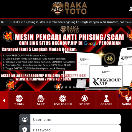
to | Untuk akses paling mudah Rakatoto bisa langsung ke Google dengan ketik Rakatoto, nanti akan lan
TOGEL
SLOT
LIVE CASINO
SPORT
ARCADE
SABU