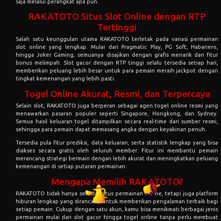
saja melalui perangkat apa pun.
RAKATOTO Situs Slot Online dengan RTP
Tertinggi
Salah satu keunggulan utama
RAKATOTO
terletak pada variasi permainan
slot online yang lengkap. Mulai dari Pragmatic Play, PG Soft, Habanero,
hingga Joker Gaming, semuanya disajikan dengan grafis menarik dan fitur
bonus melimpah. Slot gacor dengan RTP tinggi selalu tersedia setiap hari,
memberikan peluang lebih besar untuk para pemain meraih jackpot dengan
tingkat kemenangan yang lebih pasti.
Togel Online Akurat, Resmi, dan Terpercaya
Selain slot, RAKATOTO juga berperan sebagai agen togel online resmi yang
menawarkan pasaran populer seperti Singapore, Hongkong, dan Sydney.
Semua hasil keluaran togel ditampilkan secara real-time dari sumber resmi,
sehingga para pemain dapat memasang angka dengan keyakinan penuh.
Tersedia pula fitur prediksi, data keluaran, serta statistik lengkap yang bisa
diakses secara gratis oleh seluruh member. Fitur ini membantu pemain
merancang strategi bermain dengan lebih akurat dan meningkatkan peluang
kemenangan di setiap putaran permainan.
Mengapa Memilih RAKATOTO?
RAKATOTO tidak hanya sekadar situs permainan online, tetapi juga platform
hiburan lengkap yang dirancang untuk memberikan pengalaman terbaik bagi
setiap pemain. Cukup dengan satu akun, kamu bisa menikmati berbagai jenis
permainan mulai dari slot gacor hingga togel online tanpa perlu membuat