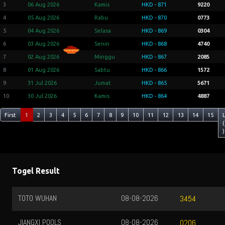
3
06 Aug 2026
Kamis
HKD - 871
9220
4
05 Aug 2026
Rabu
HKD - 870
0773
5
04 Aug 2026
Selasa
HKD - 869
0304
6
03 Aug 2026
Senin
HKD - 868
4740
7
02 Aug 2026
Minggu
HKD - 867
2085
8
01 Aug 2026
Sabtu
HKD - 866
1572
9
31 Jul 2026
Jumat
HKD - 865
5671
10
30 Jul 2026
Kamis
HKD - 864
4887
First
1
2
3
4
5
6
7
8
9
10
11
12
13
14
15
(
)
Togel Result
TOTO WUHAN
08-08-2026
3454
JIANGXI POOLS
08-08-2026
0206