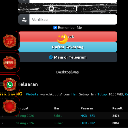
Remember Me
Masuk
Daftar Sekarang
Main di Telegram
Desktop
Wap
Hasil Keluaran
HK SIANG
Website:
www.hkpools1.com
, Hari:
Setiap Hari
, Tutup:
10:30 WIB
, R
11:00 WIB
No
Tanggal
Hari
Pasaran
Result
1
08 Aug 2026
Sabtu
HKD - 873
2476
2
07 Aug 2026
Jumat
HKD - 872
8867