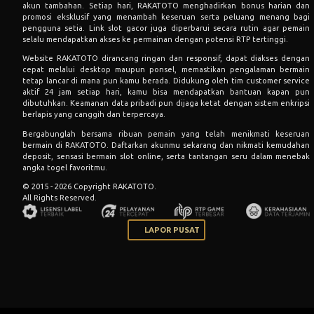
akun tambahan. Setiap hari, RAKATOTO menghadirkan bonus harian dan
promosi eksklusif yang menambah keseruan serta peluang menang bagi
pengguna setia. Link slot gacor juga diperbarui secara rutin agar pemain
selalu mendapatkan akses ke permainan dengan potensi RTP tertinggi.
Website RAKATOTO dirancang ringan dan responsif, dapat diakses dengan
cepat melalui desktop maupun ponsel, memastikan pengalaman bermain
tetap lancar di mana pun kamu berada. Didukung oleh tim customer service
aktif 24 jam setiap hari, kamu bisa mendapatkan bantuan kapan pun
dibutuhkan. Keamanan data pribadi pun dijaga ketat dengan sistem enkripsi
berlapis yang canggih dan terpercaya.
Bergabunglah bersama ribuan pemain yang telah menikmati keseruan
bermain di RAKATOTO. Daftarkan akunmu sekarang dan nikmati kemudahan
deposit, sensasi bermain slot online, serta tantangan seru dalam menebak
angka togel favoritmu.
© 2015 - 2026 Copyright RAKATOTO.
All Rights Reserved.
LAPOR PUSAT