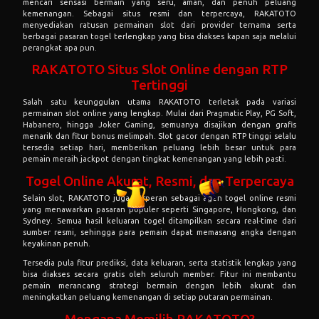
mencari sensasi bermain yang seru, aman, dan penuh peluang
kemenangan. Sebagai situs resmi dan terpercaya, RAKATOTO
menyediakan ratusan permainan slot dari provider ternama serta
berbagai pasaran togel terlengkap yang bisa diakses kapan saja melalui
perangkat apa pun.
RAKATOTO Situs Slot Online dengan RTP
Tertinggi
Salah satu keunggulan utama
RAKATOTO
terletak pada variasi
permainan slot online yang lengkap. Mulai dari Pragmatic Play, PG Soft,
Habanero, hingga Joker Gaming, semuanya disajikan dengan grafis
menarik dan fitur bonus melimpah. Slot gacor dengan RTP tinggi selalu
tersedia setiap hari, memberikan peluang lebih besar untuk para
pemain meraih jackpot dengan tingkat kemenangan yang lebih pasti.
Togel Online Akurat, Resmi, dan Terpercaya
Selain slot, RAKATOTO juga berperan sebagai agen togel online resmi
yang menawarkan pasaran populer seperti Singapore, Hongkong, dan
Sydney. Semua hasil keluaran togel ditampilkan secara real-time dari
sumber resmi, sehingga para pemain dapat memasang angka dengan
keyakinan penuh.
Tersedia pula fitur prediksi, data keluaran, serta statistik lengkap yang
bisa diakses secara gratis oleh seluruh member. Fitur ini membantu
pemain merancang strategi bermain dengan lebih akurat dan
meningkatkan peluang kemenangan di setiap putaran permainan.
Mengapa Memilih RAKATOTO?