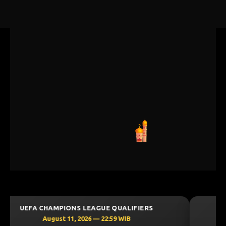
UEFA CHAMPIONS LEAGUE QUALIFIERS
August 11, 2026 — 22:00 WIB