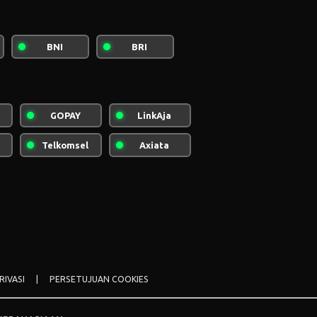
BNI
BRI
GOPAY
LinkAja
Telkomsel
Axiata
RIVASI
|
PERSETUJUAN COOKIES