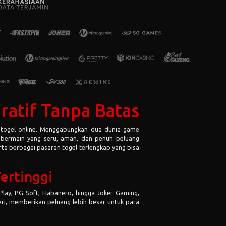
ratif Tanpa Batas
n togel online. Menggabungkan dua dunia game
 bermain yang seru, aman, dan penuh peluang
a berbagai pasaran togel terlengkap yang bisa
ertinggi
 Play, PG Soft, Habanero, hingga Joker Gaming,
ari, memberikan peluang lebih besar untuk para