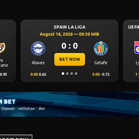
FIERS
UEFA CHAMPIONS LEAGUE QUALIFIERS
UEF
August 12, 2026 — 01:15 WIB
0 : 0
BET NOW
Slovan
rbahce
Mjallby
Bod
Bratislava
0.87
0.5
0.83
-0.5
0.99
0.
M BET
Deposit
Withdraw
Bet