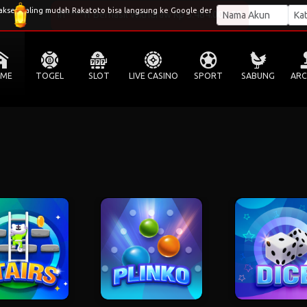
paling mudah Rakatoto bisa langsung ke Google dengan ketik Rakatoto, nanti akan l
ih****rr Berhasil Withdraw Rp 5.484.000,00
ME
TOGEL
SLOT
LIVE CASINO
SPORT
SABUNG
ARC