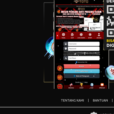
TENTANG KAMI
|
BANTUAN
|