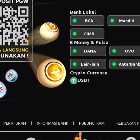
Bank Lokal
BCA
Mandiri
CIMB
E Money & Pulsa
DANA
OVO
Lain-lain
AntarBank
Crypto Currency
USDT
PERATURAN
|
INFORMASI BANK
|
HUBUNGI KAMI
|
KEBIJAKAN P