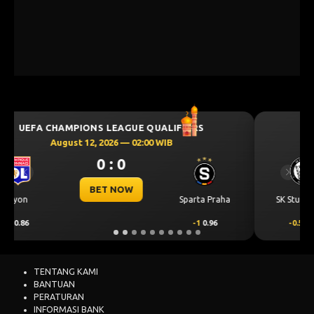
UEFA CHAMPIONS LEAGUE QUALIFIERS
August 12, 2026 — 01:30 WIB
0 : 0
Previous
Next
BET NOW
SK Sturm Graz
Fenerbahce
-0.5
0.95
0.5
0.87
TENTANG KAMI
BANTUAN
PERATURAN
INFORMASI BANK