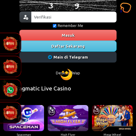
Remember Me
Masuk
Daftar Sekarang
Main di Telegram
Desktop
Wap
Pragmatic Live Casino
Spaceman
High Flyer
Mega Wheel