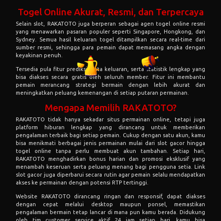
Togel Online Akurat, Resmi, dan Terpercaya
Selain slot, RAKATOTO juga berperan sebagai agen togel online resmi
yang menawarkan pasaran populer seperti Singapore, Hongkong, dan
Sydney. Semua hasil keluaran togel ditampilkan secara real-time dari
sumber resmi, sehingga para pemain dapat memasang angka dengan
keyakinan penuh.
Tersedia pula fitur prediksi, data keluaran, serta statistik lengkap yang
bisa diakses secara gratis oleh seluruh member. Fitur ini membantu
pemain merancang strategi bermain dengan lebih akurat dan
meningkatkan peluang kemenangan di setiap putaran permainan.
Mengapa Memilih RAKATOTO?
RAKATOTO tidak hanya sekadar situs permainan online, tetapi juga
platform hiburan lengkap yang dirancang untuk memberikan
pengalaman terbaik bagi setiap pemain. Cukup dengan satu akun, kamu
bisa menikmati berbagai jenis permainan mulai dari slot gacor hingga
togel online tanpa perlu membuat akun tambahan. Setiap hari,
RAKATOTO menghadirkan bonus harian dan promosi eksklusif yang
menambah keseruan serta peluang menang bagi pengguna setia. Link
slot gacor juga diperbarui secara rutin agar pemain selalu mendapatkan
akses ke permainan dengan potensi RTP tertinggi.
Website RAKATOTO dirancang ringan dan responsif, dapat diakses
dengan cepat melalui desktop maupun ponsel, memastikan
pengalaman bermain tetap lancar di mana pun kamu berada. Didukung
oleh tim customer service aktif 24 jam setiap hari, kamu bisa