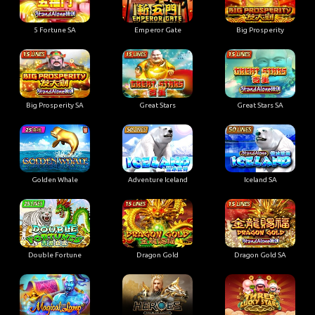
5 Fortune SA
Emperor Gate
Big Prosperity
Big Prosperity SA
Great Stars
Great Stars SA
Golden Whale
Adventure Iceland
Iceland SA
Double Fortune
Dragon Gold
Dragon Gold SA