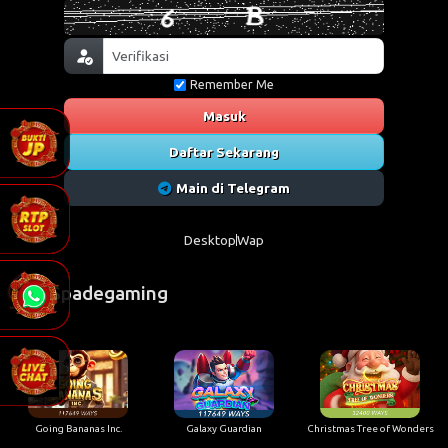
Remember Me
Masuk
Daftar Sekarang
Main di Telegram
Desktop
Wap
Spadegaming
Going Bananas Inc.
Galaxy Guardian
Christmas Tree of Wonders