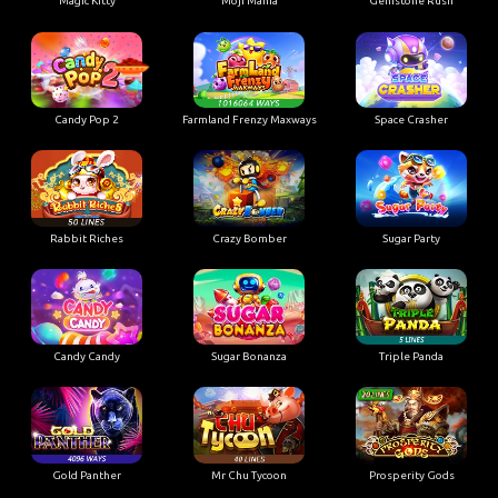
Magic Kitty
Moji Mania
Gemstone Rush
Candy Pop 2
Farmland Frenzy Maxways
Space Crasher
Rabbit Riches
Crazy Bomber
Sugar Party
Candy Candy
Sugar Bonanza
Triple Panda
Gold Panther
Mr Chu Tycoon
Prosperity Gods