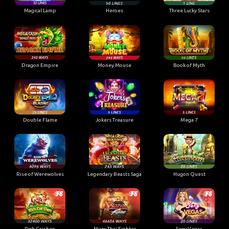
Magical Lamp
Heroes
Three Lucky Stars
Dragon Empire
Money Mouse
Book of Myth
Double Flame
Jokers Treasure
Mega 7
Rise of Werewolves
Legendary Beasts Saga
Hugon Quest
Rich Caishen
Muay Thai Fighter
Sexy Vegas