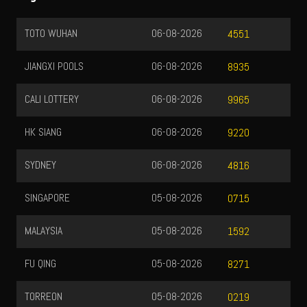
TOTO WUHAN
06-08-2026
4551
JIANGXI POOLS
06-08-2026
8935
CALI LOTTERY
06-08-2026
9965
HK SIANG
06-08-2026
9220
SYDNEY
06-08-2026
4816
SINGAPORE
05-08-2026
0715
MALAYSIA
05-08-2026
1592
FU QING
05-08-2026
8271
TORREON
05-08-2026
0219