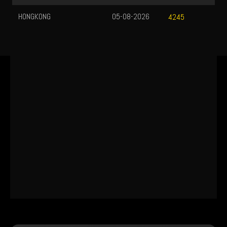
HONGKONG
05-08-2026
4245