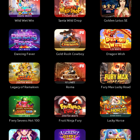
Wild Wet Win
Santa Wild Drop
Golden Lotus SE
Dancing Fever
Gold Rush Cowboy
Dragon Wish
Legacy of Ramakien
Roma
Fury Max Lucky Road
Fiery Sevens Hot 100
Fruit Ninja Fury
Lucky Horse