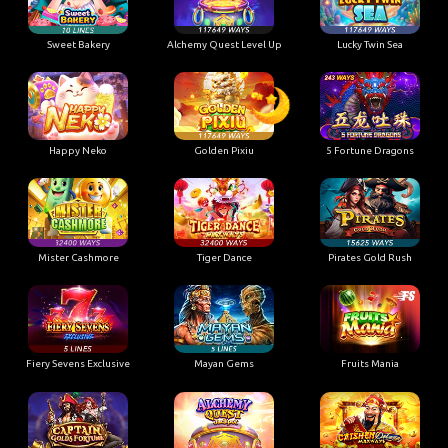
Sweet Bakery
Alchemy Quest Level Up
Lucky Twin Sea
Happy Neko
Golden Pixiu
5 Fortune Dragons
Mister Cashmore
Tiger Dance
Pirates Gold Rush
Fiery Sevens Exclusive
Mayan Gems
Fruits Mania