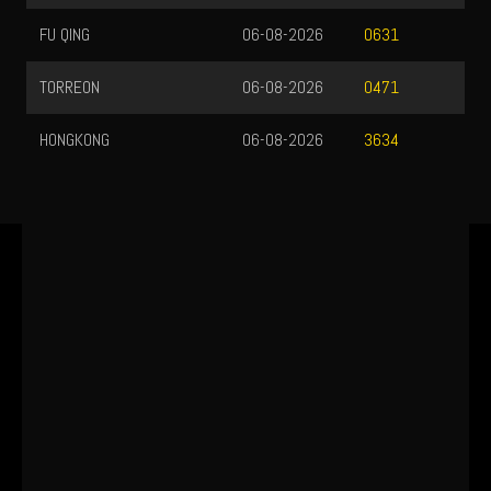
FU QING
06-08-2026
0631
TORREON
06-08-2026
0471
HONGKONG
06-08-2026
3634