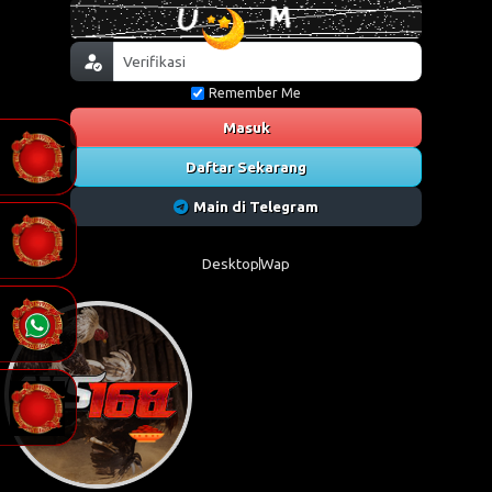
Remember Me
Masuk
Daftar Sekarang
Main di Telegram
Desktop
Wap