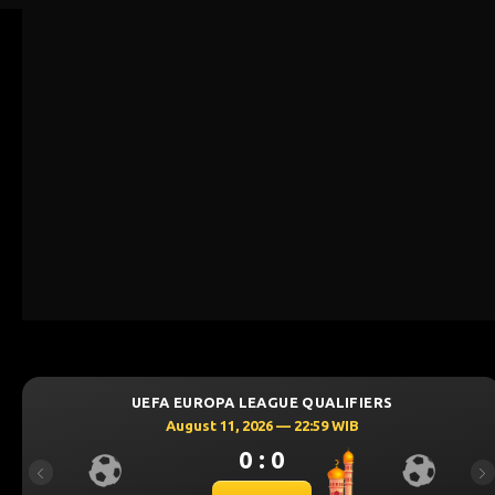
 EUROPA LEAGUE QUALIFIERS
UEFA CH
August 11, 2026 — 22:59 WIB
Aug
0 : 0
Previous
Ne