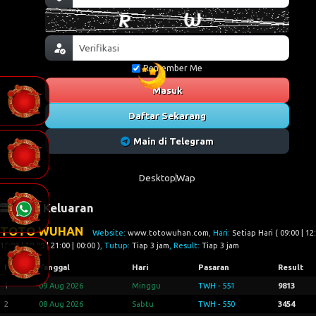
Remember Me
Masuk
Daftar Sekarang
Main di Telegram
Desktop
Wap
Hasil Keluaran
TOTO WUHAN
Website:
www.totowuhan.com
, Hari:
Setiap Hari ( 09:00 | 12:
15:00 | 18:00 | 21:00 | 00:00 )
, Tutup:
Tiap 3 jam
, Result:
Tiap 3 jam
No
Tanggal
Hari
Pasaran
Result
1
09 Aug 2026
Minggu
TWH - 551
9813
2
08 Aug 2026
Sabtu
TWH - 550
3454