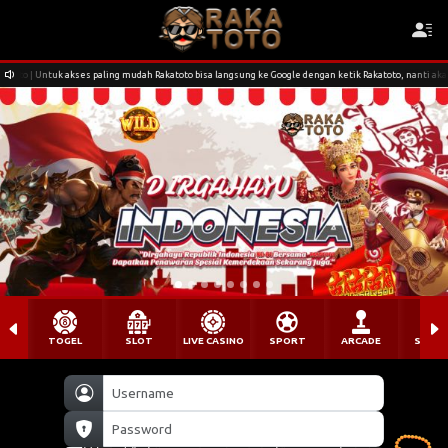
| Untuk akses paling mudah Rakatoto bisa langsung ke Google dengan ketik Rakatoto, nanti akan langsu
TOGEL
SLOT
LIVE CASINO
SPORT
ARCADE
SABU