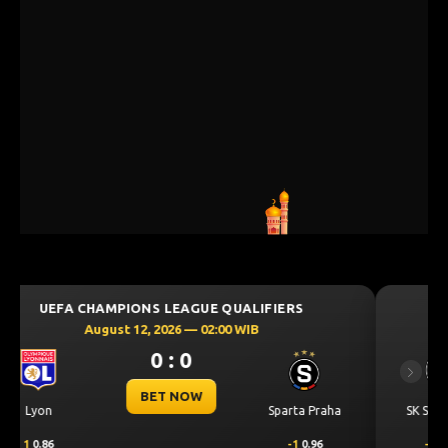
UEFA CHAMPIONS LEAGUE QUALIFIERS
August 12, 2026 — 01:30 WIB
0 : 0
Previous
Next
BET NOW
SK Sturm Graz
Fenerbahce
-0.5
0.95
0.5
0.87