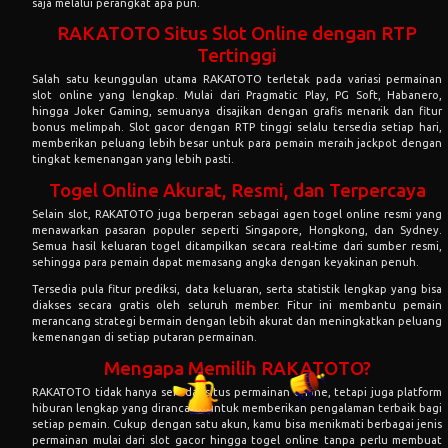
saja melalui perangkat apa pun.
RAKATOTO Situs Slot Online dengan RTP
Tertinggi
Salah satu keunggulan utama
RAKATOTO
terletak pada variasi permainan
slot online yang lengkap. Mulai dari Pragmatic Play, PG Soft, Habanero,
hingga Joker Gaming, semuanya disajikan dengan grafis menarik dan fitur
bonus melimpah. Slot gacor dengan RTP tinggi selalu tersedia setiap hari,
memberikan peluang lebih besar untuk para pemain meraih jackpot dengan
tingkat kemenangan yang lebih pasti.
Togel Online Akurat, Resmi, dan Terpercaya
Selain slot, RAKATOTO juga berperan sebagai agen togel online resmi yang
menawarkan pasaran populer seperti Singapore, Hongkong, dan Sydney.
Semua hasil keluaran togel ditampilkan secara real-time dari sumber resmi,
sehingga para pemain dapat memasang angka dengan keyakinan penuh.
Tersedia pula fitur prediksi, data keluaran, serta statistik lengkap yang bisa
diakses secara gratis oleh seluruh member. Fitur ini membantu pemain
merancang strategi bermain dengan lebih akurat dan meningkatkan peluang
kemenangan di setiap putaran permainan.
Mengapa Memilih RAKATOTO?
RAKATOTO tidak hanya sekadar situs permainan online, tetapi juga platform
hiburan lengkap yang dirancang untuk memberikan pengalaman terbaik bagi
setiap pemain. Cukup dengan satu akun, kamu bisa menikmati berbagai jenis
permainan mulai dari slot gacor hingga togel online tanpa perlu membuat