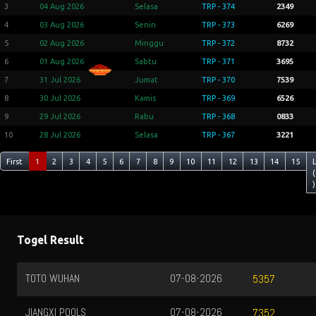
3
04 Aug 2026
Selasa
TRP - 374
2349
4
03 Aug 2026
Senin
TRP - 373
6269
5
02 Aug 2026
Minggu
TRP - 372
8732
6
01 Aug 2026
Sabtu
TRP - 371
3695
7
31 Jul 2026
Jumat
TRP - 370
7539
8
30 Jul 2026
Kamis
TRP - 369
6526
9
29 Jul 2026
Rabu
TRP - 368
0833
10
28 Jul 2026
Selasa
TRP - 367
3221
First
1
2
3
4
5
6
7
8
9
10
11
12
13
14
15
(
)
Togel Result
TOTO WUHAN
07-08-2026
5357
JIANGXI POOLS
07-08-2026
7352