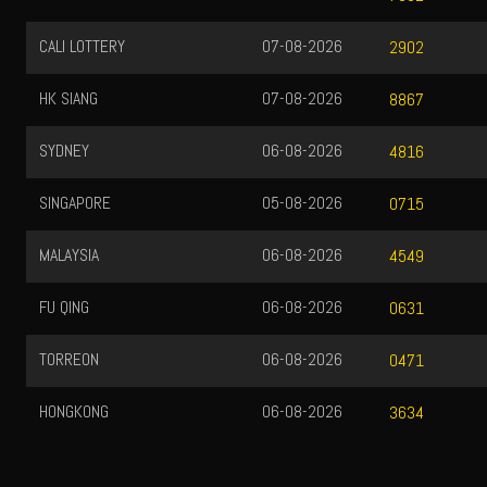
CALI LOTTERY
07-08-2026
2902
HK SIANG
07-08-2026
8867
SYDNEY
06-08-2026
4816
SINGAPORE
05-08-2026
0715
MALAYSIA
06-08-2026
4549
FU QING
06-08-2026
0631
TORREON
06-08-2026
0471
HONGKONG
06-08-2026
3634