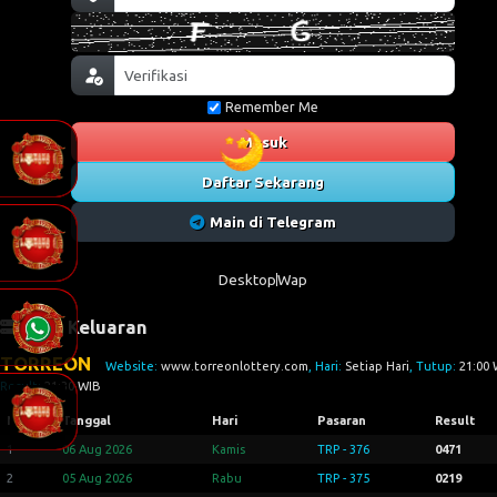
Remember Me
Masuk
Daftar Sekarang
Main di Telegram
Desktop
Wap
Hasil Keluaran
TORREON
Website:
www.torreonlottery.com
, Hari:
Setiap Hari
, Tutup:
21:00 
Result:
21:30 WIB
No
Tanggal
Hari
Pasaran
Result
1
06 Aug 2026
Kamis
TRP - 376
0471
2
05 Aug 2026
Rabu
TRP - 375
0219