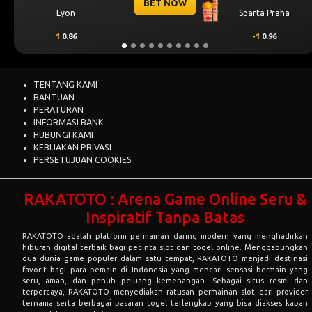
 NOW
BET N
Sparta Praha
SK Sturm Graz
-1
0.96
-0.5
0.95
TENTANG KAMI
BANTUAN
PERATURAN
INFORMASI BANK
HUBUNGI KAMI
KEBIJAKAN PRIVASI
PERSETUJUAN COOKIES
RAKATOTO : Arena Game Online Seru &
Inspiratif Tanpa Batas
RAKATOTO
adalah platform permainan daring modern yang menghadirkan
hiburan digital terbaik bagi pecinta slot dan togel online. Menggabungkan
dua dunia game populer dalam satu tempat, RAKATOTO menjadi destinasi
favorit bagi para pemain di Indonesia yang mencari sensasi bermain yang
seru, aman, dan penuh peluang kemenangan. Sebagai situs resmi dan
terpercaya, RAKATOTO menyediakan ratusan permainan slot dari provider
ternama serta berbagai pasaran togel terlengkap yang bisa diakses kapan