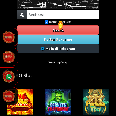
Remember Me
Masuk
Daftar Sekarang
Main di Telegram
Desktop
Wap
SBO Slot