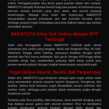
online. Menggabungkan dua dunia game populer dalam satu tempat,
RAKATOTO menjadi destinasi favorit bagi para pemain di Indonesia yang
mencari sensasi bermain yang seru, aman, dan penuh peluang
kemenangan. Sebagai situs resmi dan terpercaya, RAKATOTO
menyediakan ratusan permainan slot dari provider ternama serta
berbagai pasaran togel terlengkap yang bisa diakses kapan saja melalui
perangkat apa pun.
RAKATOTO Situs Slot Online dengan RTP
Tertinggi
Salah satu keunggulan utama
RAKATOTO
terletak pada variasi
permainan slot online yang lengkap. Mulai dari Pragmatic Play, PG Soft,
Habanero, hingga Joker Gaming, semuanya disajikan dengan grafis
menarik dan fitur bonus melimpah. Slot gacor dengan RTP tinggi selalu
tersedia setiap hari, memberikan peluang lebih besar untuk para
pemain meraih jackpot dengan tingkat kemenangan yang lebih pasti.
Togel Online Akurat, Resmi, dan Terpercaya
Selain slot, RAKATOTO juga berperan sebagai agen togel online resmi
yang menawarkan pasaran populer seperti Singapore, Hongkong, dan
Sydney. Semua hasil keluaran togel ditampilkan secara real-time dari
sumber resmi, sehingga para pemain dapat memasang angka dengan
keyakinan penuh.
Tersedia pula fitur prediksi, data keluaran, serta statistik lengkap yang
bisa diakses secara gratis oleh seluruh member. Fitur ini membantu
pemain merancang strategi bermain dengan lebih akurat dan