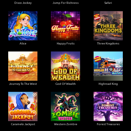
Disco Jockey
Jump For Richness
Safari
Alice
Happy Fruits
Three Kingdoms
Journey To The West
God Of Wealth
Highroad King
Caramelo Jackpot
Western Zombie
Forest Treasures