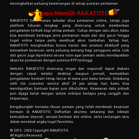
meningkatkan peluang kemenangan di setiap putaran permainan.
Mengapa Memilih RAKATOTO?
RAKATOTO tidak hanya sekadar situs permainan online, tetapi juga
platform hiburan lengkap yang dirancang untuk memberikan
pengalaman terbaik bagi setiap pemain. Cukup dengan satu akun, kamu
bisa menikmati berbagai jenis permainan mulai dari slot gacor hingga
togel online tanpa perlu membuat akun tambahan. Setiap hari,
RAKATOTO menghadirkan bonus harian dan promosi eksklusif yang
menambah keseruan serta peluang menang bagi pengguna setia. Link
slot gacor juga diperbarui secara rutin agar pemain selalu mendapatkan
akses ke permainan dengan potensi RTP tertinggi.
Website RAKATOTO dirancang ringan dan responsif, dapat diakses
dengan cepat melalui desktop maupun ponsel, memastikan
pengalaman bermain tetap lancar di mana pun kamu berada. Didukung
oleh tim customer service aktif 24 jam setiap hari, kamu bisa
mendapatkan bantuan kapan pun dibutuhkan. Keamanan data pribadi
pun dijaga ketat dengan sistem enkripsi berlapis yang canggih dan
terpercaya.
Bergabunglah bersama ribuan pemain yang telah menikmati keseruan
bermain di RAKATOTO. Daftarkan akunmu sekarang dan nikmati
kemudahan deposit, sensasi bermain slot online, serta tantangan seru
dalam menebak angka togel favoritmu.
© 2015 - 2026 Copyright RAKATOTO.
All Rights Reserved.