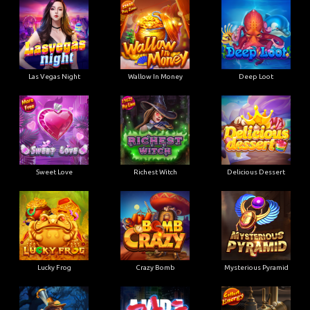
Las Vegas Night
Wallow In Money
Deep Loot
Sweet Love
Richest Witch
Delicious Dessert
Lucky Frog
Crazy Bomb
Mysterious Pyramid