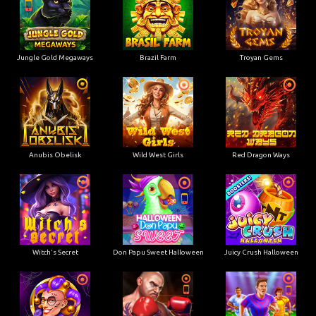
Jungle Gold Megaways
Brazil Farm
Troyan Gems
Anubis Obelisk
Wild West Girls
Red Dragon Ways
Witch's Secret
Don Papu Sweet Halloween
Juicy Crush Halloween