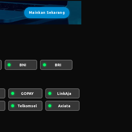
Mainkan Sekarang
BNI
BRI
GOPAY
LinkAja
Telkomsel
Axiata