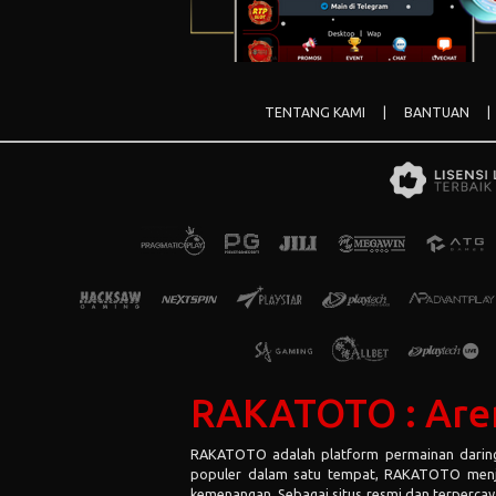
TENTANG KAMI
|
BANTUAN
|
RAKATOTO : Arena
RAKATOTO
adalah platform permainan daring
populer dalam satu tempat, RAKATOTO menjad