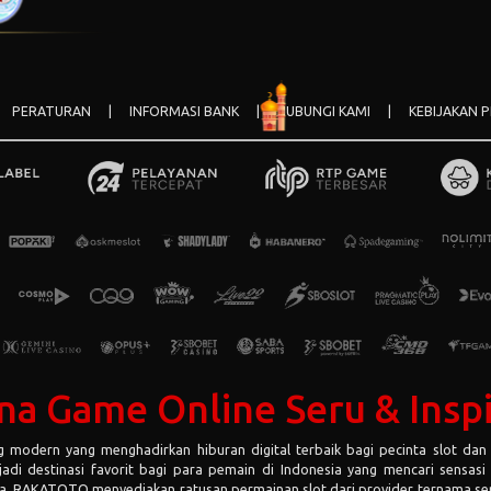
PERATURAN
|
INFORMASI BANK
|
HUBUNGI KAMI
|
KEBIJAKAN P
 Game Online Seru & Inspi
 modern yang menghadirkan hiburan digital terbaik bagi pecinta slot da
i destinasi favorit bagi para pemain di Indonesia yang mencari sensasi