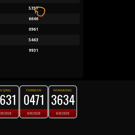
5357
6646
0961
5463
9931
FU QING
TORREON
HONGKONG
631
0471
3634
/8/2026
6/8/2026
6/8/2026