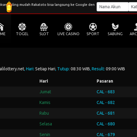
paling mudah Rakatoto bisa langsung ke Google dengan ketik Rakatoto, nanti akan la
xu****wv Berhasil Withdraw Rp 2.976.000,00
ME
TOGEL
SLOT
LIVE CASINO
SPORT
SABUNG
ARC
lilottery.net
, Hari:
Setiap Hari
, Tutup:
08:30 WIB
, Result:
09:00 WIB
Hari
Pasaran
Jumat
CAL - 683
Kamis
CAL - 682
Rabu
CAL - 681
Selasa
CAL - 680
Senin
CAL - 679