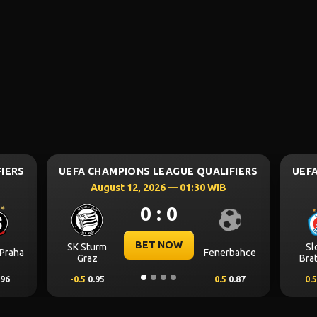
IERS
E-FOOTBALL F24 ELITE CLUB FRIENDLY
E-FO
August 7, 2026 — 10:00 WIB
0 : 0
BET NOW
Saint-
e-Tottenham
e-Liverpool
e-C
oise
Hotspur
1.00
-0.5
-0.95
0.5
0.71
-0.