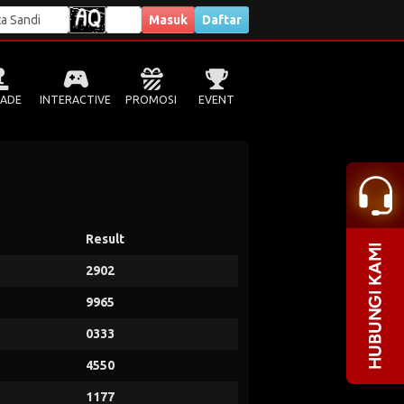
ngsung muncul link anti blokir kami ^.^
Selamat datang di Rakatoto |
Masuk
Daftar
ADE
INTERACTIVE
PROMOSI
EVENT
Result
2902
9965
0333
4550
1177