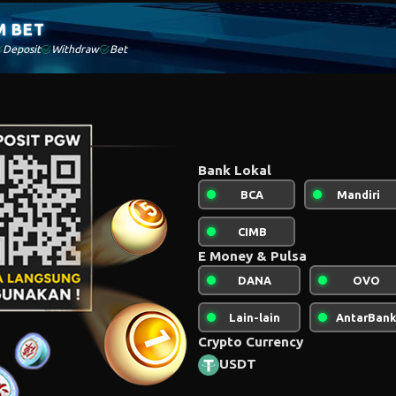
M BET
Deposit
Withdraw
Bet
Bank Lokal
BCA
Mandiri
CIMB
E Money & Pulsa
DANA
OVO
Lain-lain
AntarBank
Crypto Currency
USDT