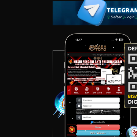
TELEGRA
Daftar
Login