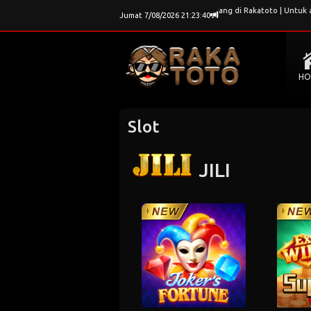
Selamat datang di Rakatoto | Untuk akses pal
Jumat 7/08/2026 21:23:41
HO
Slot
JILI