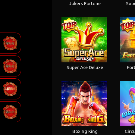
Jokers Fortune
Sup
Super Ace Deluxe
For
Boxing King
Circ