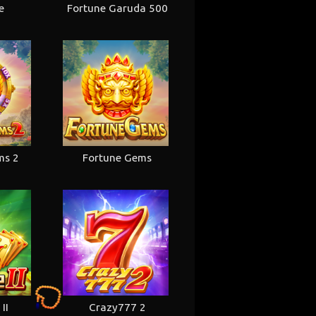
e
Fortune Garuda 500
ms 2
Fortune Gems
II
Crazy777 2