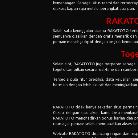
kemenangan. Sebagai situs resmi dan terperca
diakses kapan saja melalui perangkat apa pun.
RAKATOT
Salah satu keunggulan utama
RAKATOTO
terl
semuanya disajikan dengan grafis menarik dan 
pemain meraih jackpot dengan tingkat kemenang
Toge
3 Charge Buffalo
Rap
Selain slot, RAKATOTO juga berperan sebagai 
togel ditampilkan secara real-time dari sumbe
Tersedia pula fitur prediksi, data keluaran, 
bermain dengan lebih akurat dan meningkatkan
RAKATOTO tidak hanya sekadar situs permainan
Cukup dengan satu akun, kamu bisa menikmati
Lucky Jaguar
Sup
RAKATOTO menghadirkan bonus harian dan promo
rutin agar pemain selalu mendapatkan akses ke
Website RAKATOTO dirancang ringan dan respo