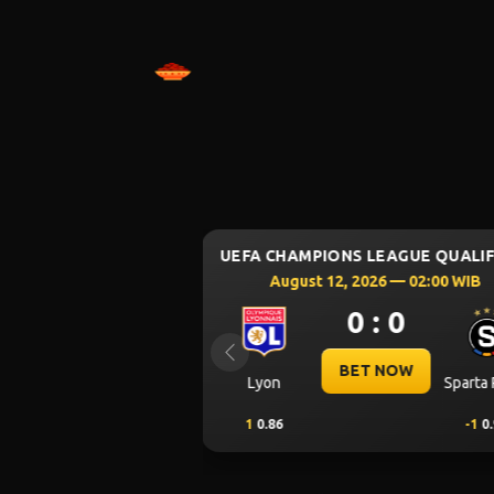
Lucky Jaguar 500
3 Li
UEFA CHAMPIONS LEAGUE QUALIF
August 11, 2026 — 22:59 WIB
0 : 0
Previous
BET NOW
Union 
Bodo Glimt
Gill
0.75
0.82
-0.75
3 Coin Wild Tiger
Jackp