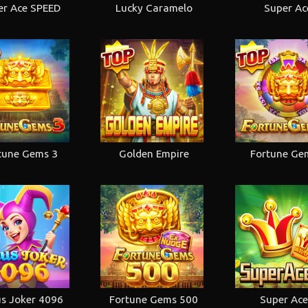
er Ace SPEED
Lucky Caramelo
Super Ac
tune Gems 3
Golden Empire
Fortune Ge
us Joker 4096
Fortune Gems 500
Super Ace 