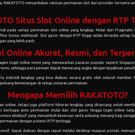
ya, RAKATOTO menyediakan ratusan permainan slot dari provider ternama sert
O Situs Slot Online dengan RTP T
etak pada variasi permainan slot online yang lengkap. Mulai dari Pragmatic
fitur bonus melimpah. Slot gacor dengan RTP tinggi selalu tersedia setiap h
an yang lebih pasti.
l Online Akurat, Resmi, dan Terpe
id Gems 777
Crystal 777 DELUXE
Golden Empi
agen togel online resmi yang menawarkan pasaran populer seperti Singapor
r resmi, sehingga para pemain dapat memasang angka dengan keyakinan penuh
serta statistik lengkap yang bisa diakses secara gratis oleh seluruh member
 peluang kemenangan di setiap putaran permainan.
Mengapa Memilih RAKATOTO?
 online, tetapi juga platform hiburan lengkap yang dirancang untuk memb
 berbagai jenis permainan mulai dari slot gacor hingga togel online tan
er Ace Joker
Safari King
3 Lucky Pi
si eksklusif yang menambah keseruan serta peluang menang bagi pengguna 
 permainan dengan potensi RTP tertinggi.
nsif, dapat diakses dengan cepat melalui desktop maupun ponsel, memast