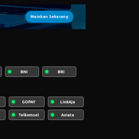
Mainkan Sekarang
n
20 Blazing Clover
BNI
BRI
GOPAY
LinkAja
Telkomsel
Axiata
s 3x3
Money Coming 2