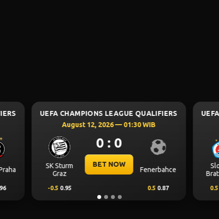
ghtning Blitz
ROMA X 10000
Super Mahj
Deluxe
IERS
E-FOOTBALL F24 ELITE CLUB FRIENDLY
E-
August 8, 2026 — 04:00 WIB
0 : 1
BET NOW
Saint-
e-Paris Saint
e-Chelsea
oise
Germain
e-Po
1.00
0.00
0.54
0.00
-0.88
0.0
ot Joker FEVER
Lucky Macaw
Superno