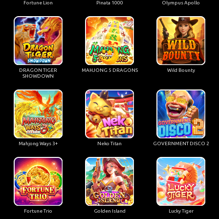
Fortune Lion
Pinata 1000
Olympus Apollo
DRAGON TIGER
MAHJONG 5 DRAGONS
Wild Bounty
SHOWDOWN
Mahjong Ways 3+
Neko Titan
GOVERNMENT DISCO 2
Fortune Trio
Golden Island
Lucky Tiger