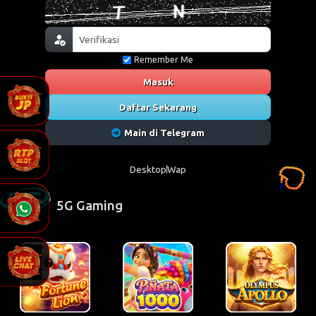
Remember Me
Masuk
Daftar Sekarang
Main di Telegram
Desktop
Wap
5G Gaming