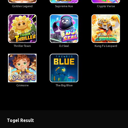
Golden Legend
Supreme Ace
Crypto Verse
Thriller Town
DJ Seal
Kung Fu Leopard
Grimoire
The Big Blue
Togel Result