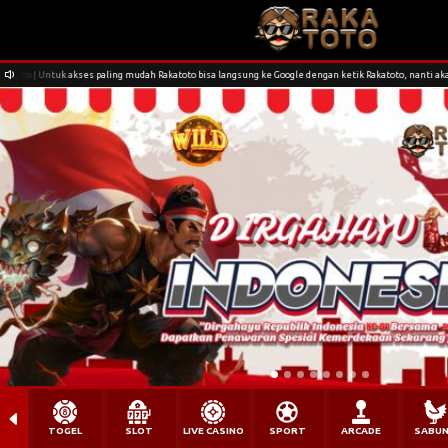
zs****mp Berhasil Withdraw Rp 1.322.000
 akses paling mudah Rakatoto bisa langsung ke Google dengan ketik Rakatoto, nanti akan langsung munc
TOGEL
SLOT
LIVE CASINO
SPORT
ARCADE
SABU