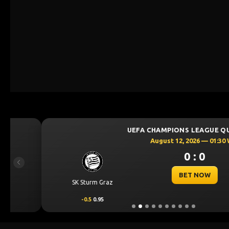
UEFA CHAMPIONS LEAGUE QUALIFIER
August 12, 2026 — 01:30 WIB
0 : 0
Previous
BET NOW
SK Sturm Graz
-0.5
0.95