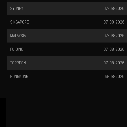
SYDNEY
07-08-2026
SINGAPORE
07-08-2026
MALAYSIA
07-08-2026
FU QING
07-08-2026
TORREON
07-08-2026
HONGKONG
06-08-2026