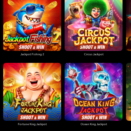
Jackpot Fishing 2
Circus Jackpot
Fortune King Jackpot
Ocean King Jackpot