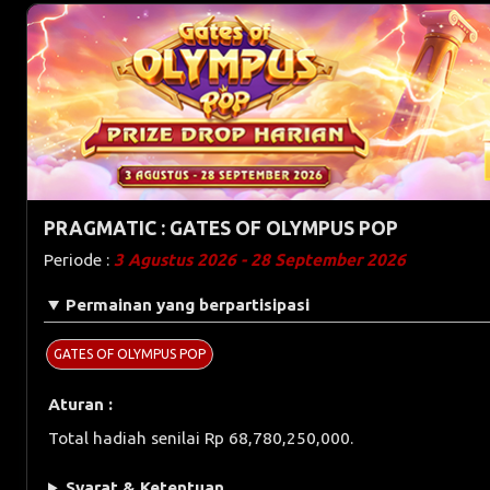
PRAGMATIC : GATES OF OLYMPUS POP
Periode :
3 Agustus 2026 - 28 September 2026
Permainan yang berpartisipasi
GATES OF OLYMPUS POP
Aturan :
Total hadiah senilai Rp 68,780,250,000.
Syarat & Ketentuan