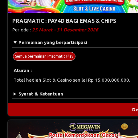
PRAGMATIC : PAY4D BAGI EMAS & CHIPS
Periode :
25 Maret - 31 Desember 2026
Permainan yang berpartisipasi
Semua permainan Pragmatic Play
Aturan :
Total hadiah Slot & Casino senilai Rp 15,000,000,000.
Syarat & Ketentuan
De