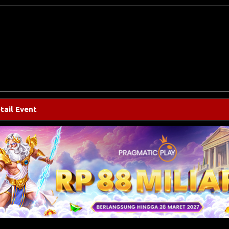
tail Event