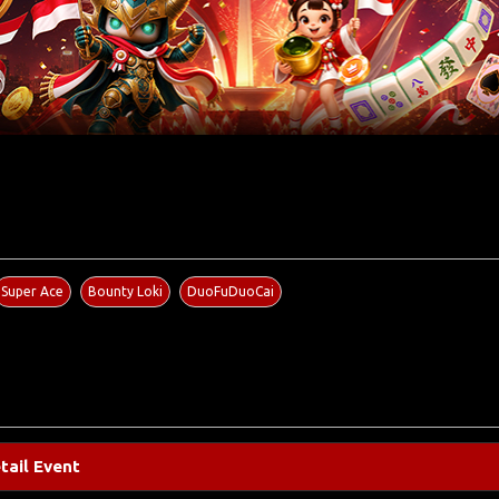
Super Ace
Bounty Loki
DuoFuDuoCai
tail Event