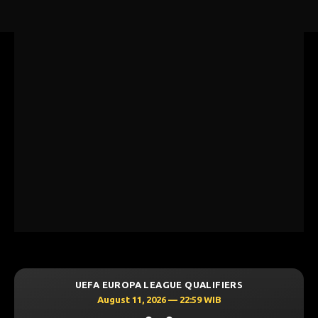
PA LEAGUE QUALIFIERS
UEFA CHAMPIONS L
11, 2026 — 22:59 WIB
August 11, 20