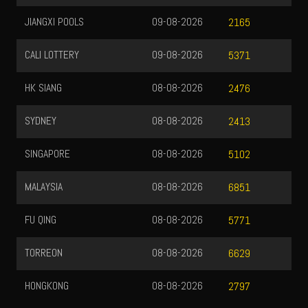
JIANGXI POOLS
09-08-2026
2165
CALI LOTTERY
09-08-2026
5371
HK SIANG
08-08-2026
2476
SYDNEY
08-08-2026
2413
SINGAPORE
08-08-2026
5102
MALAYSIA
08-08-2026
6851
FU QING
08-08-2026
5771
TORREON
08-08-2026
6629
HONGKONG
08-08-2026
2797