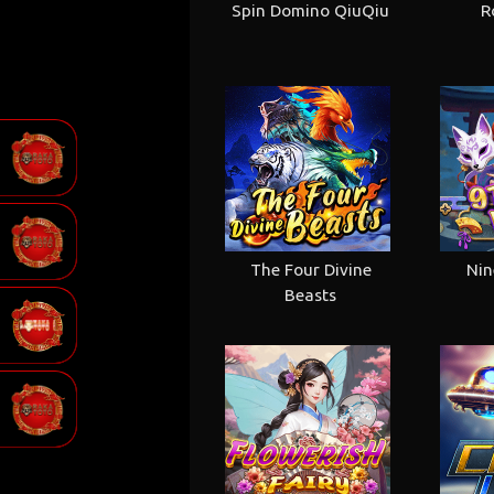
Spin Domino QiuQiu
R
The Four Divine
Nin
Beasts