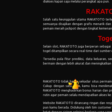
kemenangan. Sebagai situs resmi dan terperca
diakses kapan saja melalui perangkat apa pun.
RAKATOT
Salah satu keunggulan utama
RAKATOTO
terl
semuanya disajikan dengan grafis menarik dan 
pemain meraih jackpot dengan tingkat kemenang
Toge
Selain slot, RAKATOTO juga berperan sebagai 
togel ditampilkan secara real-time dari sumbe
Tersedia pula fitur prediksi, data keluaran, 
bermain dengan lebih akurat dan meningkatkan
RAKATOTO tidak hanya sekadar situs permainan
Cukup dengan satu akun, kamu bisa menikmati
RAKATOTO menghadirkan bonus harian dan promo
rutin agar pemain selalu mendapatkan akses ke
Website RAKATOTO dirancang ringan dan respo