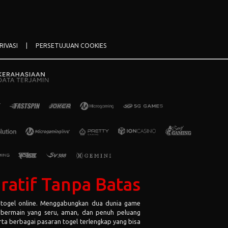
RIVASI
|
PERSETUJUAN COOKIES
ratif Tanpa Batas
n togel online. Menggabungkan dua dunia game
 bermain yang seru, aman, dan penuh peluang