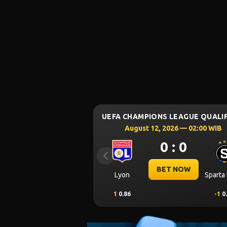
Night Bar
Fa
UEFA CHAMPIONS LEAGUE QUALIF
Fireworks
Lege
August 11, 2026 — 22:59 WIB
0 : 0
Previous
BET NOW
Union 
Bodo Glimt
Gill
0.75
0.82
-0.75