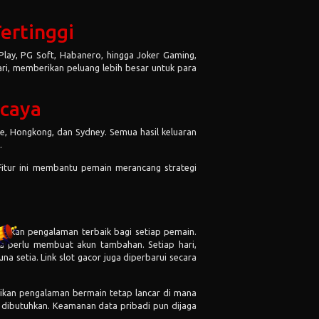
a berbagai pasaran togel terlengkap yang bisa
ertinggi
 Play, PG Soft, Habanero, hingga Joker Gaming,
ari, memberikan peluang lebih besar untuk para
rcaya
e, Hongkong, dan Sydney. Semua hasil keluaran
.
. Fitur ini membantu pemain merancang strategi
erikan pengalaman terbaik bagi setiap pemain.
pa perlu membuat akun tambahan. Setiap hari,
setia. Link slot gacor juga diperbarui secara
ikan pengalaman bermain tetap lancar di mana