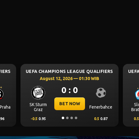
te and Luck
Thor's Hammer
Secret Scroll o
IERS
E-FOOTBALL F24 INTERNATIONAL
E-FO
nd of Easter
FRIENDLY
Island
August 7, 2026 — 20:45 WIB
2 : 0
Saint-
e-C
oise
BET NOW
e-France
e-Germany
1.00
-0.
0.25
0.56
-0.25
-0.80