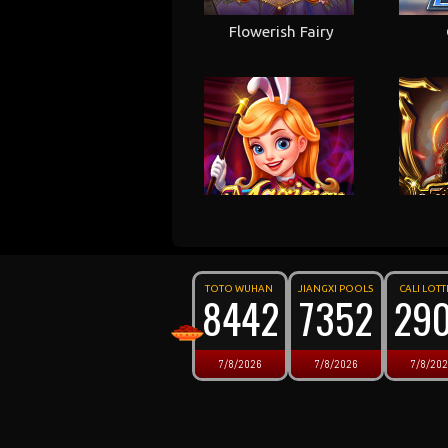
Flowerish Fairy
Magician
TOTO WUHAN
JIANGXI POOLS
CALI LOT
8442
7352
29
7/8/2026
7/8/2026
7/8/20