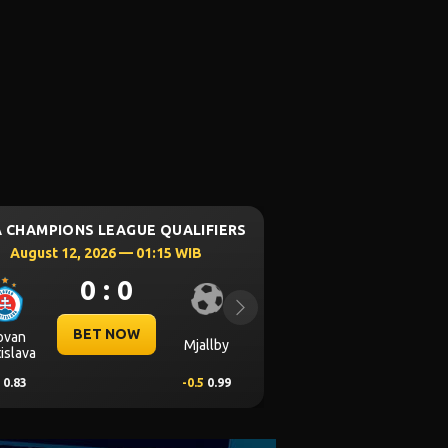
f Ninja
Wizard of Oz
OTBALL F24 ELITE CLUB FRIENDLY
August 7, 2026 — 20:45 WIB
1 : 0
Next
BET NOW
helsea
e-Liverpool
25
-0.77
0.25
0.53