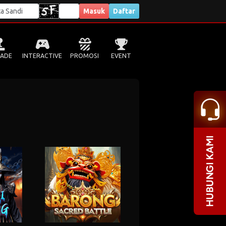
sung muncul link anti blokir kami ^.^
Selamat datang di Rakatoto | U
Masuk
Daftar
ADE
INTERACTIVE
PROMOSI
EVENT