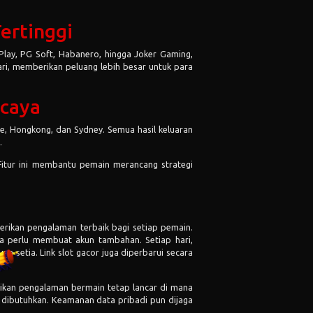
a berbagai pasaran togel terlengkap yang bisa
ertinggi
 Play, PG Soft, Habanero, hingga Joker Gaming,
ari, memberikan peluang lebih besar untuk para
une
Legend of Eagle
rcaya
e, Hongkong, dan Sydney. Semua hasil keluaran
.
. Fitur ini membantu pemain merancang strategi
erikan pengalaman terbaik bagi setiap pemain.
lth
Ganesha Luck
pa perlu membuat akun tambahan. Setiap hari,
setia. Link slot gacor juga diperbarui secara
ikan pengalaman bermain tetap lancar di mana