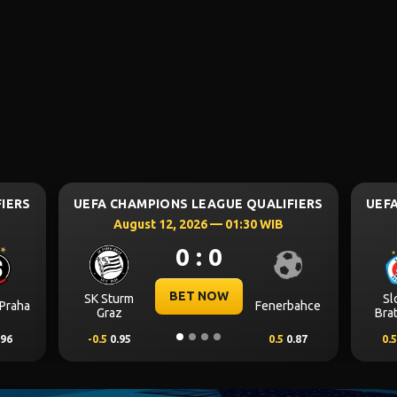
eet Frenzy
Nezha
Roma
IERS
E-FOOTBALL F24 INTERNATIONAL
E-FO
FRIENDLY
August 7, 2026 — 13:15 WIB
0 : 1
Saint-
Manc
oise
BET NOW
e-Spain
e-France
C
1.00
0.7
-0.5
-0.78
0.5
0.54
i Gow Ways
Muay Thai Fighter
Leprechaun B