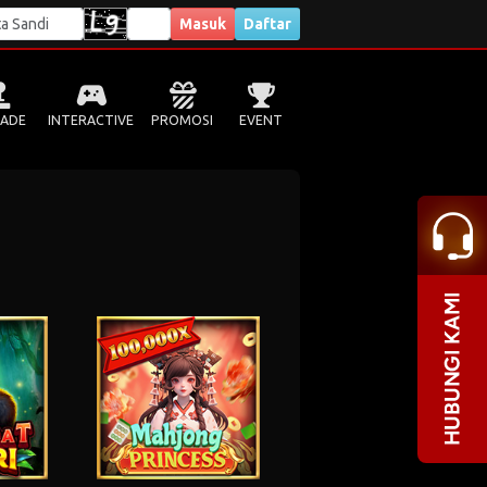
sung muncul link anti blokir kami ^.^
Selamat datang di Rakatoto | U
Masuk
Daftar
ADE
INTERACTIVE
PROMOSI
EVENT