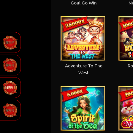
Goal Go Win
Nu
Adventure To The
Ro
West