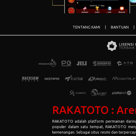
TENTANG KAMI
|
BANTUAN
|
Wild Wet Win
S
RAKATOTO : Arena
Oceanic Melodies
Ne
RAKATOTO
adalah platform permainan daring
populer dalam satu tempat, RAKATOTO menjad