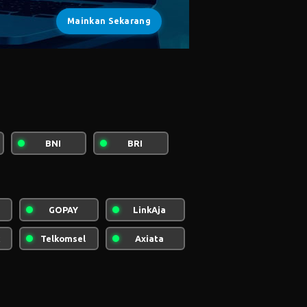
Mainkan Sekarang
ls I
Candy Super Tumble
BNI
BRI
GOPAY
LinkAja
Telkomsel
Axiata
sh
Apollo Ray of Luck