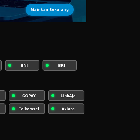
Mainkan Sekarang
BNI
BRI
GOPAY
LinkAja
Telkomsel
Axiata