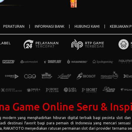
PERATURAN
|
INFORMASI BANK
|
HUBUNGI KAMI
|
KEBIJAKAN P
 Game Online Seru & Inspi
 modern yang menghadirkan hiburan digital terbaik bagi pecinta slot da
i destinasi favorit bagi para pemain di Indonesia yang mencari sensasi
ya, RAKATOTO menyediakan ratusan permainan slot dari provider ternama sert