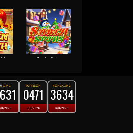
lth
Santa Spins
FU QING
TORREON
HONGKONG
631
0471
3634
/8/2026
6/8/2026
6/8/2026
nia
Cosmic Riches