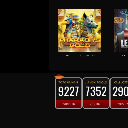
Pharaohs Gold
Ma
TOTO WUHAN
JIANGXI POOLS
CALI LOT
9227
7352
29
7/8/2026
7/8/2026
7/8/20
Kunoichi Bounty
Frui