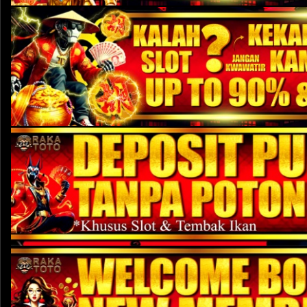
-
TSEL
: Tanpa Potongan |
RAKATOTO BAGI-BAGI FREEBET GRAT
-
XL
: Tanpa Potongan |
Dapatkan Freebet Gratis Tanpa TO Dengan Share Bukti 
WITHDRAW
WITHDRAW 500K UP
WITHDRAW 1 JUTA UP
Syarat & Ketentuan :
Berlaku untuk semua member RAKATOTO
Maksimal Klaim 1x/hari
Wajib posting di beranda
Facebook Offical Rakatoto
GARANSI KEKALAHAN UP TO 90% & UP
Wajib share ke 3 grup facebook berbeda (wajib terkirim di grup yang di share
Bonus yang diberikan sesuai dengan Level penarikan yang dicapai.
KEKALAHAN
Bonus wajib di klaim dihari yang sama.
KALAH 50 RIBU
Promosi ini tidak dapat di gabungkan dengan event bonus lain nya.
KALAH 100 RIBU
Segala Keputusan RAKATOTO adalah mutlak dan tidak dapat diganggu gugat
KALAH 200 RIBU
KALAH 350 RIBU
KALAH 500 RIBU
Syarat & Ketentuan :
Bonus diberikan 1x per ID untuk member baru.
Tidak Bebas IP.
Syarat dan Ketentuan : Khusus Slot & Tembak Ikan
Wajib capai Turnover (TO) X5 untuk melakukan withdraw
- Menerima deposit via Telkomsel dan XL
Hanya berlaku untuk permainan slot.
- Untuk deposit menggunakan pulsa tidak dapat mengikuti event dan bonus
Bonus tidak berlaku untuk deposit VIA PULSA.
- Pihak
RAKATOTO
tidak menerima tukang convert, safety bet ataupun depo
Bonus ini tidak dapat digabung dengan Event Bonus lainnya
- Pihak RAKATOTO akan memblokir akun anda Jika terindikasi melakukan ke