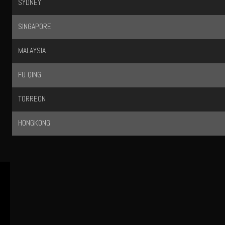
SYDNEY
Event Bonus Boom x100 :
- 400 - 1.000 / akan mendapatkan Rp.75.000,-
SINGAPORE
- 1.200 - 2.000 / akan mendapatkan Rp.150.000,-
- 4.000 - 8.000 / akan mendapatkan Rp.300.000,-
- 12.000 - MAX / akan mendapatkan Rp.600.000,-
MALAYSIA
FU QING
TORREON
HONGKONG