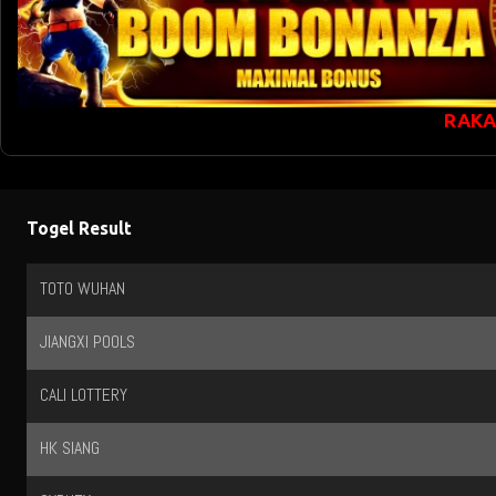
Winstreak Buyspin 100.000 : Minimal kemenangan Rp.350.000,-
- Batas maksimal claim dalam 1 hari adalah 3 kali dan akan di reset pukul 00:0
- 12.000 - MAX / akan mendapatkan Rp.100.000,-
- 4 Kali Winstreak mendapatkan 250.000
- Pihak Rakatoto berhak membatalkan bonus apabila terjadi kecurangan
- 5 Kali Winstreak mendapatkan 350.000
- Segala keputusan Rakatoto adalah mutlak dan tidak dapat diganggu gugat
Event Bonus Petir x250 :
- 6 Kali Winstreak mendapatkan 450.000
- NB : Syarat & Ketentuan bisa berubah sewaktu-waktu
- 400 - 1.000 / akan mendapatkan Rp.50.000,-
- 1.000 - 2.000 / akan mendapatkan Rp.70.000,-
Winstreak Buyspin 150.000 : Minimal kemenangan Rp.500.000,-
Event Bonus 4 Scatter :
- 4.000 - 8.000 / akan mendapatkan Rp.100.000,-
- 4 Kali Winstreak mendapatkan 350.000
- 400 - 1.000 / akan mendapatkan Rp.8.000,-
- 12.000 - MAX / akan mendapatkan Rp.150.000,-
Syarat dan Ketentuan : Berlaku khusus semua game Bonanza
- 5 Kali Winstreak mendapatkan 450.000
- 1.200 - 1.500 / akan mendapatkan Rp.15.000,-
- Dilarang melanjutkan permainan sebelum diclaim. Akan dianggap hangus j
- 6 Kali Winstreak mendapatkan 550.000
- 2.000 - 2.500 / akan mendapatkan Rp.30.000,-
- Berlaku untuk Freespin dan Buyspin ( Wajib Tumble / Pecah )
Event Bonus Petir x500 :
- 4.000 - 10.000 / akan mendapatkan Rp.45.000,-
- Cara claim bonus pemain harap melakukan ss pada boom yang didapatkan
- 400 - 1.000 / akan mendapatkan Rp.70.000,-
- 12.000 - MAX / akan mendapatkan Rp.80.000,-
Winstreak Buyspin 200.000 : Minimal kemenangan Rp.600.000,-
- Batas maksimal claim dalam 1 hari adalah 3 kali dan akan di reset pukul 00:0
- 1.000 - 2.000 / akan mendapatkan Rp.100.000,-
- 4 Kali Winstreak mendapatkan 450.000
- Pihak Rakatoto berhak membatalkan bonus apabila terjadi kecurangan
- 4.000 - 8.000 / akan mendapatkan Rp.150.000,-
Togel Result
- 5 Kali Winstreak mendapatkan 550.000
Event Bonus 5 Scatter :
- Segala keputusan Rakatoto adalah mutlak dan tidak dapat diganggu gugat
- 12.000 - MAX / akan mendapatkan Rp.225.000,-
- 6 Kali Winstreak mendapatkan 650.000
- 400 - 1.000 / akan mendapatkan Rp.15.000,-
- NB : Syarat & Ketentuan bisa berubah sewaktu-waktu
- 1.200 - 1.500 / akan mendapatkan Rp.30.000,-
TOTO WUHAN
Event Bonus Petir MAXWIN :
- 2.000 - 2.500 / akan mendapatkan Rp.60.000,-
Winstreak Buyspin di atas 200.000 : Minimal kemenangan Rp.750.000,-
Event Bonus Boom x25 :
- 400 - 1.000 / akan mendapatkan Rp.120.000,-
- 4.000 - 10.000 / akan mendapatkan Rp.75.000,-
- 4 Kali Winstreak mendapatkan 550.000
- 400 - 1.000 / akan mendapatkan Rp.8.000,-
- 1.000 - 2.000 / akan mendapatkan Rp.225.000,-
- 12.000 - MAX / akan mendapatkan Rp.150.000,-
- 5 Kali Winstreak mendapatkan 650.000
- 1.200 - 2.000 / akan mendapatkan Rp.15.000,-
JIANGXI POOLS
- 4.000 - 8.000 / akan mendapatkan Rp.450.000,-
- 6 Kali Winstreak mendapatkan 750.000
- 4.000 - 8.000 / akan mendapatkan Rp.30.000,-
- 12.000 - MAX / akan mendapatkan Rp.900.000,-
Event Bonus 6 Scatter :
- 2.000 - MAX / akan mendapatkan Rp.50.000,-
- 400 - 1.000 / akan mendapatkan Rp.50.000,-
CALI LOTTERY
- 1.200 - 1.500 / akan mendapatkan Rp.75.000,-
Event Bonus Boom x50 :
- 2.000 - 2.500 / akan mendapatkan Rp.175.000,-
- 400 - 1.000 / akan mendapatkan Rp.15.000,-
- 4.000 - 10.000 / akan mendapatkan Rp.350.000,-
HK SIANG
- 1.200 - 2.000 / akan mendapatkan Rp.30.000,-
- 12.000 - MAX / akan mendapatkan Rp.700.000,-
- 4.000 - 8.000 / akan mendapatkan Rp.50.000,-
- 12.000 - MAX / akan mendapatkan Rp.70.000,-