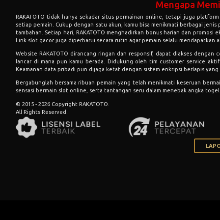
Mengapa Memi
RAKATOTO tidak hanya sekadar situs permainan online, tetapi juga platfor
setiap pemain. Cukup dengan satu akun, kamu bisa menikmati berbagai jenis 
tambahan. Setiap hari, RAKATOTO menghadirkan bonus harian dan promosi e
Link slot gacor juga diperbarui secara rutin agar pemain selalu mendapatkan 
Website RAKATOTO dirancang ringan dan responsif, dapat diakses dengan 
lancar di mana pun kamu berada. Didukung oleh tim customer service akti
Keamanan data pribadi pun dijaga ketat dengan sistem enkripsi berlapis yang
Bergabunglah bersama ribuan pemain yang telah menikmati keseruan berma
sensasi bermain slot online, serta tantangan seru dalam menebak angka togel
© 2015 - 2026 Copyright RAKATOTO.
All Rights Reserved.
LAPO