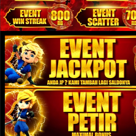
Syarat dan Ketentuan : Berlaku khusus semua game di Pragmatic
- Dilarang melanjutkan permainan sebelum diclaim. Akan dianggap hangus j
- Bonus Freespin dihitung dari minimal JP 200.000 dan akan ditambahkan 20% 
- Bonus Buyspin dihitung dari minimal JP 500.000 dan akan ditambahkan 10% 
- Maksimal bonus yang di berikan adalah Rp.1.000.000,-
- Cara claim bonus pemain harap melakukan ss pada total JACKPOT yang did
- Maksimal claim dalam 1 hari adalah 3 kali dan direset pada pukul 00:01 setia
- Pihak Rakatoto berhak membatalkan bonus apabila terjadi kecurangan
- Segala keputusan Rakatoto adalah mutlak dan tidak dapat diganggu gugat