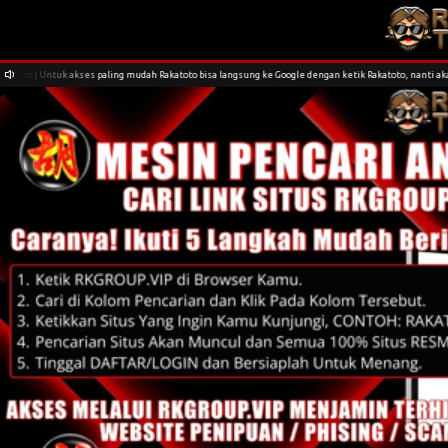
bi****tt Berhasil Wit
aling mudah Rakatoto bisa langsung ke Google dengan ketik Rakatoto, nanti akan langsung muncul link 