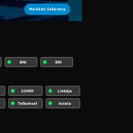
Mainkan Sekarang
ngs
Orb of Destiny
BNI
BRI
GOPAY
LinkAja
Telkomsel
Axiata
ab
Tai the Toadc