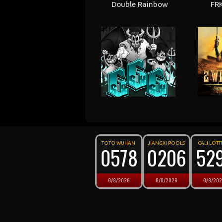
Double Rainbow
FR
SixSixSix
2
TOTO WUHAN
JIANGXI POOLS
CALI LOT
0578
0206
52
8/8/2026
8/8/2026
8/8/20
Keep'em