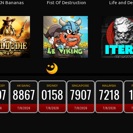
KN Bananas
Fist Of Destruction
Life and D
 Wild 2 Die
Le Viking
ITERO
TERY
HK SIANG
SYDNEY
SINGAPORE
MALAYSIA
97
8867
0158
7907
7218
26
7/8/2026
7/8/2026
7/8/2026
7/8/2026
7
Evil Eyes
Chaos Crew 2
Chaos Cr