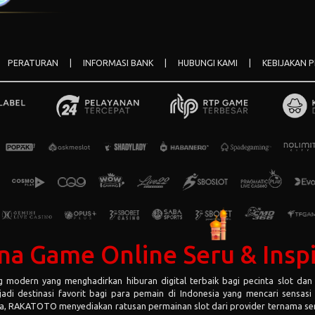
PERATURAN
|
INFORMASI BANK
|
HUBUNGI KAMI
|
KEBIJAKAN P
nny Dough
Octo Attack
Get the CH
 Game Online Seru & Inspi
ow Slingers
Shaolin Master
Donut Divi
 modern yang menghadirkan hiburan digital terbaik bagi pecinta slot da
i destinasi favorit bagi para pemain di Indonesia yang mencari sensasi
ya, RAKATOTO menyediakan ratusan permainan slot dari provider ternama sert