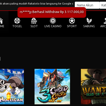
paling mudah Rakatoto bisa langsung ke Google dengan ketik Rakatoto, nanti akan la
rs****jy Berhasil Withdraw Rp 3.117.000,00
ME
TOGEL
SLOT
LIVE CASINO
SPORT
SABUNG
ARC
g