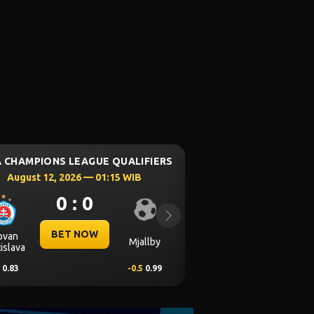
Temple of Torment
OTBALL F24 ELITE CLUB FRIENDLY
August 8, 2026 — 11:00 WIB
0 : 0
Next
BET NOW
l Madrid
e-RB Leipzig
0
0.80
0.00
0.96
Xmas Drop