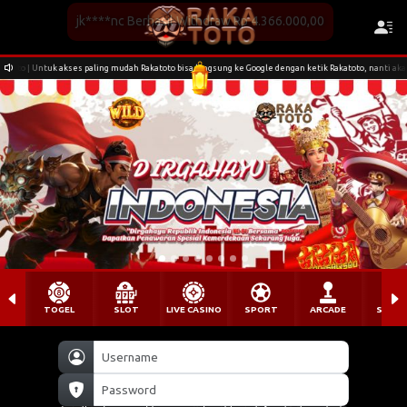
jk****nc Berhasil Withdraw Rp 4.366.000,00
o | Untuk akses paling mudah Rakatoto bisa langsung ke Google dengan ketik Rakatoto, nanti akan lang
TOGEL
SLOT
LIVE CASINO
SPORT
ARCADE
SABU