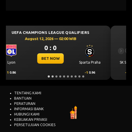
UEFA CHAMPIONS LEAGUE QUALIFIERS
August 12, 2026 — 01:30 WIB
0 : 0
Previous
Next
BET NOW
SK Sturm Graz
Fenerbahce
-0.5
0.95
0.5
0.87
TENTANG KAMI
BANTUAN
PERATURAN
INFORMASI BANK
HUBUNGI KAMI
KEBIJAKAN PRIVASI
PERSETUJUAN COOKIES