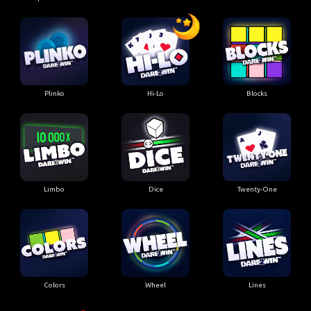
Plinko
Hi-Lo
Blocks
Limbo
Dice
Twenty-One
Colors
Wheel
Lines