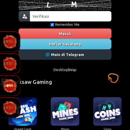
Remember Me
Masuk
Daftar Sekarang
Main di Telegram
Desktop
Wap
Hacksaw Gaming
Speed Crash
Mines
Coins