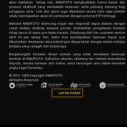
akun tambahan. Setiap hari, RAKATOTO menghadirkan bonus harian dan
promosi eksklusif yang menambah keseruan serta peluang menang bagi
pengguna setia. Link slot gacor juga diperbarui secara rutin agar pemain
selalu mendapatkan akses ke permainan dengan potensi RTP tertinggi.
Website RAKATOTO dirancang ringan dan responsif, dapat diakses dengan
cepat melalui desktop maupun ponsel, memastikan pengalaman bermain
tetap lancar di mana pun kamu berada. Didukung oleh tim customer service
aktif 24 jam setiap hari, kamu bisa mendapatkan bantuan kapan pun
dibutuhkan. Keamanan data pribadi pun dijaga ketat dengan sistem enkripsi
berlapis yang canggih dan terpercaya.
Bergabunglah bersama ribuan pemain yang telah menikmati keseruan
bermain di RAKATOTO. Daftarkan akunmu sekarang dan nikmati kemudahan
deposit, sensasi bermain slot online, serta tantangan seru dalam menebak
angka togel favoritmu.
© 2015 - 2026 Copyright RAKATOTO.
All Rights Reserved.
LAPOR PUSAT