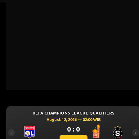
MPIONS LEAGUE QUALIFIERS
UEFA CHAMP
st 12, 2026 — 02:00 WIB
August
0 : 0
Previous
Ne