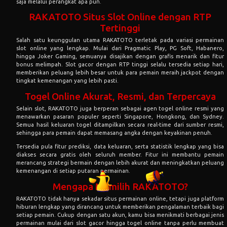
saja melalui perangkat apa pun.
RAKATOTO Situs Slot Online dengan RTP
Tertinggi
Salah satu keunggulan utama
RAKATOTO
terletak pada variasi permainan
slot online yang lengkap. Mulai dari Pragmatic Play, PG Soft, Habanero,
hingga Joker Gaming, semuanya disajikan dengan grafis menarik dan fitur
bonus melimpah. Slot gacor dengan RTP tinggi selalu tersedia setiap hari,
memberikan peluang lebih besar untuk para pemain meraih jackpot dengan
tingkat kemenangan yang lebih pasti.
Togel Online Akurat, Resmi, dan Terpercaya
Selain slot, RAKATOTO juga berperan sebagai agen togel online resmi yang
menawarkan pasaran populer seperti Singapore, Hongkong, dan Sydney.
Semua hasil keluaran togel ditampilkan secara real-time dari sumber resmi,
sehingga para pemain dapat memasang angka dengan keyakinan penuh.
Tersedia pula fitur prediksi, data keluaran, serta statistik lengkap yang bisa
diakses secara gratis oleh seluruh member. Fitur ini membantu pemain
merancang strategi bermain dengan lebih akurat dan meningkatkan peluang
kemenangan di setiap putaran permainan.
Mengapa Memilih RAKATOTO?
RAKATOTO tidak hanya sekadar situs permainan online, tetapi juga platform
hiburan lengkap yang dirancang untuk memberikan pengalaman terbaik bagi
setiap pemain. Cukup dengan satu akun, kamu bisa menikmati berbagai jenis
permainan mulai dari slot gacor hingga togel online tanpa perlu membuat