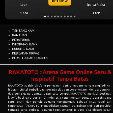
BET NOW
Sparta Praha
SK Sturm Graz
-1
0.96
-0.5
0.95
TENTANG KAMI
BANTUAN
PERATURAN
INFORMASI BANK
HUBUNGI KAMI
KEBIJAKAN PRIVASI
PERSETUJUAN COOKIES
RAKATOTO : Arena Game Online Seru &
Inspiratif Tanpa Batas
RAKATOTO
adalah platform permainan daring modern yang menghadirkan
hiburan digital terbaik bagi pecinta slot dan togel online. Menggabungkan
dua dunia game populer dalam satu tempat, RAKATOTO menjadi destinasi
favorit bagi para pemain di Indonesia yang mencari sensasi bermain yang
seru, aman, dan penuh peluang kemenangan. Sebagai situs resmi dan
terpercaya, RAKATOTO menyediakan ratusan permainan slot dari provider
ternama serta berbagai pasaran togel terlengkap yang bisa diakses kapan