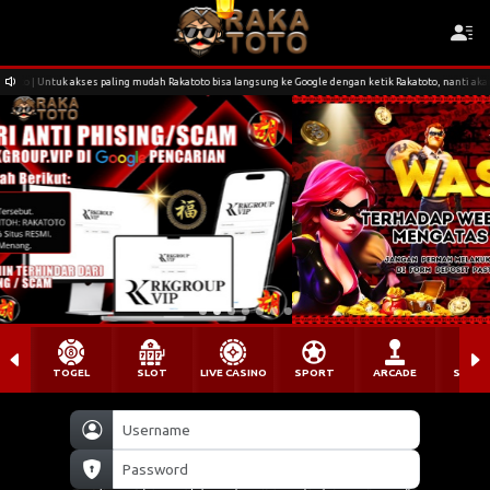
ku****bu Berhasil Withdraw Rp 6.138.000,00
 akses paling mudah Rakatoto bisa langsung ke Google dengan ketik Rakatoto, nanti akan langsung munc
TOGEL
SLOT
LIVE CASINO
SPORT
ARCADE
SABU