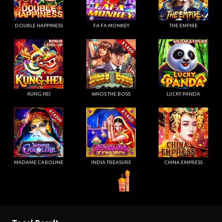
DOUBLE HAPPINESS
FA FA MONKEY
THE EMPIRE
KUNG HEI
WHOS THE BOSS
LUCKY PANDA
MADAME CAROLINE
INDIA TREASURE
CHINA EMPRESS