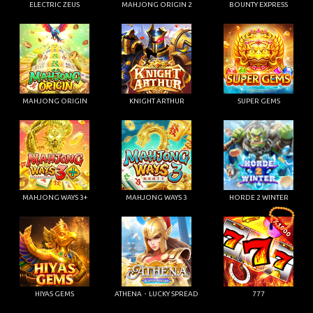
ELECTRIC ZEUS
MAHJONG ORIGIN 2
BOUNTY EXPRESS
MAHJONG ORIGIN
KNIGHT ARTHUR
SUPER GEMS
MAHJONG WAYS 3+
MAHJONG WAYS 3
HORDE 2 WINTER
HIYAS GEMS
ATHENA・LUCKY SPREAD
777