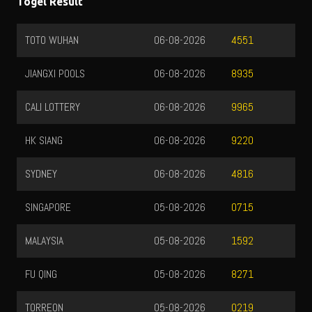
Togel Result
TOTO WUHAN
06-08-2026
4551
JIANGXI POOLS
06-08-2026
8935
CALI LOTTERY
06-08-2026
9965
HK SIANG
06-08-2026
9220
SYDNEY
06-08-2026
4816
SINGAPORE
05-08-2026
0715
MALAYSIA
05-08-2026
1592
FU QING
05-08-2026
8271
TORREON
05-08-2026
0219