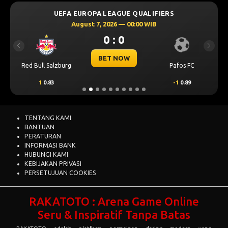
UEFA EUROPA LEAGUE QUALIFIERS
August 7, 2026 — 00:00 WIB
0 : 0
Previous
Next
BET NOW
Red Bull Salzburg
Pafos FC
1
0.83
-1
0.89
TENTANG KAMI
BANTUAN
PERATURAN
INFORMASI BANK
HUBUNGI KAMI
KEBIJAKAN PRIVASI
PERSETUJUAN COOKIES
RAKATOTO : Arena Game Online
Seru & Inspiratif Tanpa Batas