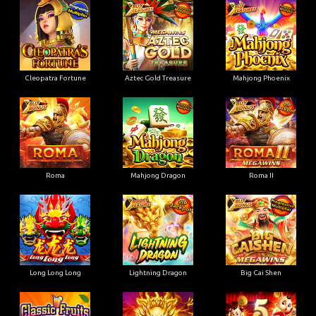
Cleopatra Fortune
Aztec Gold Treasure
Mahjong Phoenix
Roma
Mahjong Dragon
Roma II
Long Long Long
Lightning Dragon
Big Cai Shen