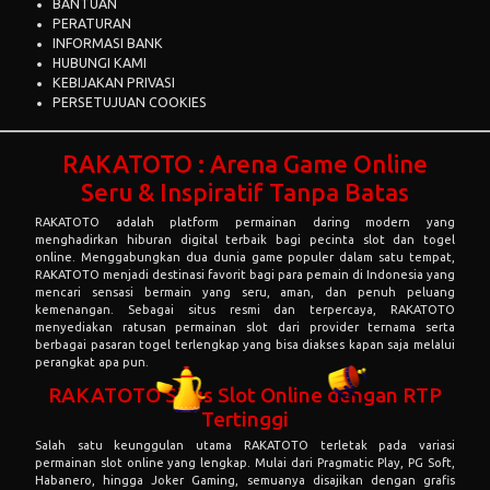
BANTUAN
PERATURAN
INFORMASI BANK
HUBUNGI KAMI
KEBIJAKAN PRIVASI
PERSETUJUAN COOKIES
RAKATOTO : Arena Game Online
Seru & Inspiratif Tanpa Batas
RAKATOTO
adalah platform permainan daring modern yang
menghadirkan hiburan digital terbaik bagi pecinta slot dan togel
online. Menggabungkan dua dunia game populer dalam satu tempat,
RAKATOTO menjadi destinasi favorit bagi para pemain di Indonesia yang
mencari sensasi bermain yang seru, aman, dan penuh peluang
kemenangan. Sebagai situs resmi dan terpercaya, RAKATOTO
menyediakan ratusan permainan slot dari provider ternama serta
berbagai pasaran togel terlengkap yang bisa diakses kapan saja melalui
perangkat apa pun.
RAKATOTO Situs Slot Online dengan RTP
Tertinggi
Salah satu keunggulan utama
RAKATOTO
terletak pada variasi
permainan slot online yang lengkap. Mulai dari Pragmatic Play, PG Soft,
Habanero, hingga Joker Gaming, semuanya disajikan dengan grafis