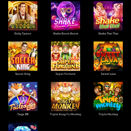
Ricky Tycoon
Shake Boom Boom
Shake Thai Thai
Soccer King
Super Fortune
Sweet Lava
Taiga 88
Triple Kung Fu Monkey
Triple Monkey