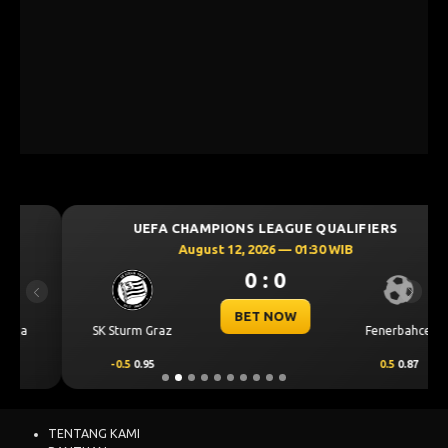
UEFA CHAMPIONS LEAGUE QUALIFIERS
August 12, 2026 — 01:30 WIB
0 : 0
Previous
Next
BET NOW
SK Sturm Graz
Fenerbahce
-0.5
0.95
0.5
0.87
TENTANG KAMI