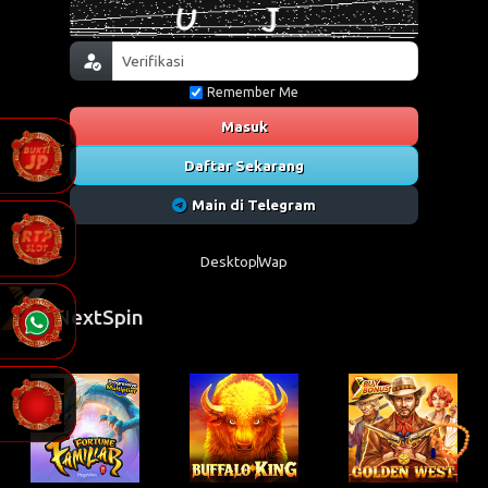
Remember Me
Masuk
Daftar Sekarang
Main di Telegram
Desktop
Wap
NextSpin