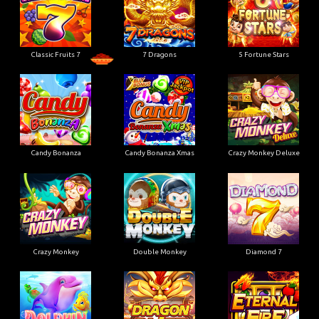
Classic Fruits 7
7 Dragons
5 Fortune Stars
Candy Bonanza
Candy Bonanza Xmas
Crazy Monkey Deluxe
Crazy Monkey
Double Monkey
Diamond 7