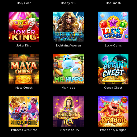
Holy Goat
Honey 888
Hot Smash
Joker King
Lightning Woman
Lucky Gems
Maya Quest
Mr. Hippo
Ocean Chest
Princess Of Crime
Princess of RA
Prosperity Dragon