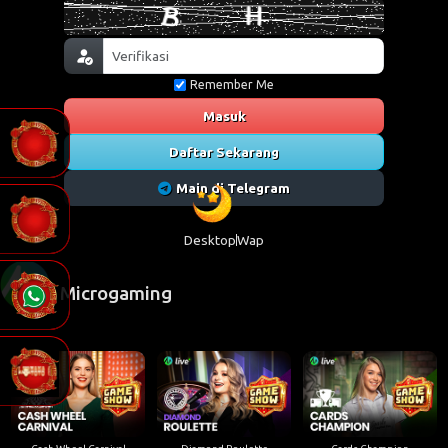
Remember Me
Masuk
Daftar Sekarang
Main di Telegram
Desktop
Wap
Microgaming