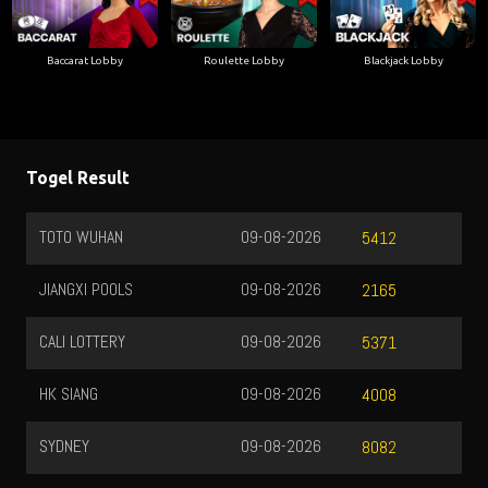
Baccarat Lobby
Roulette Lobby
Blackjack Lobby
Togel Result
TOTO WUHAN
09-08-2026
5412
JIANGXI POOLS
09-08-2026
2165
CALI LOTTERY
09-08-2026
5371
HK SIANG
09-08-2026
4008
SYDNEY
09-08-2026
8082