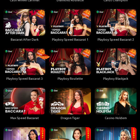
Cash Wheel Carnival
Diamond Roulette
Cards Champion
Baccarat After Dark
Playboy Speed Baccarat 1
Playboy Speed Baccarat 2
Playboy Speed Baccarat 3
Playboy Roulette
Playboy Blackjack
Max Speed Baccarat
Dragon Tiger
Casino Holdem