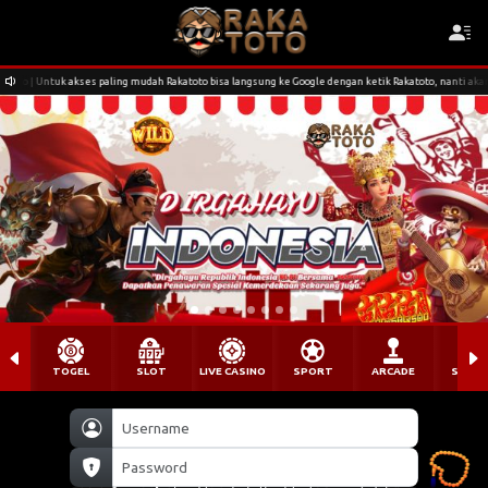
 | Untuk akses paling mudah Rakatoto bisa langsung ke Google dengan ketik Rakatoto, nanti akan langs
TOGEL
SLOT
LIVE CASINO
SPORT
ARCADE
SABU