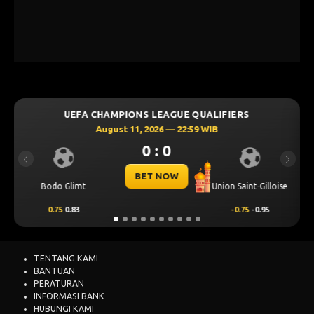
LEAGUE QUALIFIERS
UEFA EUROPA LEAGUE 
26 — 22:59 WIB
August 11, 2026 — 2
: 0
0 : 0
Previous
Next
 NOW
BET NOW
Union Saint-Gilloise
FC Iberia 1999
-0.75
-0.95
0.75
0.88
TENTANG KAMI
BANTUAN
PERATURAN
INFORMASI BANK
HUBUNGI KAMI