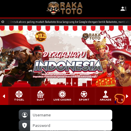
to | Untuk akses paling mudah Rakatoto bisa langsung ke Google dengan ketik Rakatoto, nanti akan lan
TOGEL
SLOT
LIVE CASINO
SPORT
ARCADE
SABU