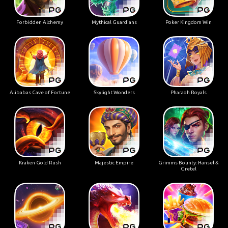
Forbidden Alchemy
Mythical Guardians
Poker Kingdom Win
Alibabas Cave of Fortune
Skylight Wonders
Pharaoh Royals
Kraken Gold Rush
Majestic Empire
Grimms Bounty: Hansel &
Gretel