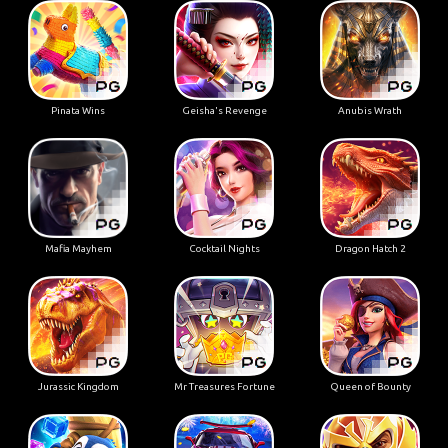
Pinata Wins
Geisha's Revenge
Anubis Wrath
Mafia Mayhem
Cocktail Nights
Dragon Hatch 2
Jurassic Kingdom
Mr Treasures Fortune
Queen of Bounty