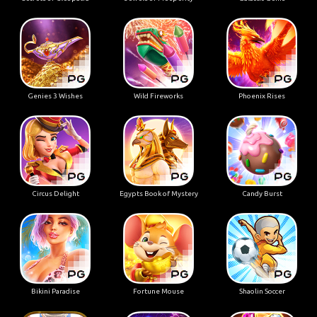
Genies 3 Wishes
Wild Fireworks
Phoenix Rises
Circus Delight
Egypts Book of Mystery
Candy Burst
Bikini Paradise
Fortune Mouse
Shaolin Soccer