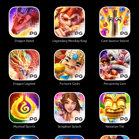
Dragon Hatch
Legendary Monkey King
Gem Saviour Sword
Dragon Legend
Fortune Gods
Prosperity Lion
Mystical Spirits
Songkran Splash
Hawaiian Tiki