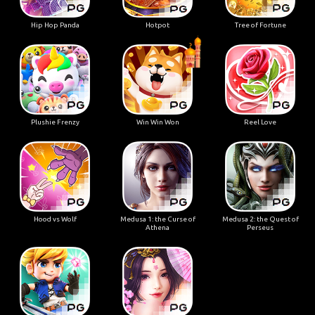
Hip Hop Panda
Hotpot
Tree of Fortune
Plushie Frenzy
Win Win Won
Reel Love
Hood vs Wolf
Medusa 1: the Curse of
Medusa 2: the Quest of
Athena
Perseus