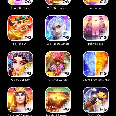
Candy Bonanza
Majestic Treasures
Crypto Gold
Fortune Ox
Jack Frosts Winter
Bali Vacation
Opera Dynasty
Thai River Wonders
Guardians of Ice & Fire
Secrets of Cleopatra
Jewels of Prosperity
Galactic Gems