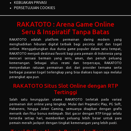
KEBIJAKAN PRIVASI
PERSETUJUAN COOKIES
RAKATOTO : Arena Game Online
Seru & Inspiratif Tanpa Batas
RAKATOTO
adalah platform permainan daring modern yang
menghadirkan hiburan digital terbaik bagi pecinta slot dan togel
online. Menggabungkan dua dunia game populer dalam satu tempat,
RAKATOTO menjadi destinasi favorit bagi para pemain di Indonesia yang
mencari sensasi bermain yang seru, aman, dan penuh peluang
kemenangan. Sebagai situs resmi dan terpercaya, RAKATOTO
menyediakan ratusan permainan slot dari provider ternama serta
berbagai pasaran togel terlengkap yang bisa diakses kapan saja melalui
perangkat apa pun.
RAKATOTO Situs Slot Online dengan RTP
Tertinggi
Salah satu keunggulan utama
RAKATOTO
terletak pada variasi
permainan slot online yang lengkap. Mulai dari Pragmatic Play, PG Soft,
Habanero, hingga Joker Gaming, semuanya disajikan dengan grafis
menarik dan fitur bonus melimpah. Slot gacor dengan RTP tinggi selalu
tersedia setiap hari, memberikan peluang lebih besar untuk para
pemain meraih jackpot dengan tingkat kemenangan yang lebih pasti.