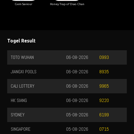
Gem Saviour
Honey Trap of Diao Chan
Togel Result
TOTO WUHAN
06-08-2026
0993
JIANGXI POOLS
06-08-2026
8935
CALI LOTTERY
06-08-2026
9965
HK SIANG
06-08-2026
9220
SYDNEY
05-08-2026
6199
SINGAPORE
05-08-2026
0715