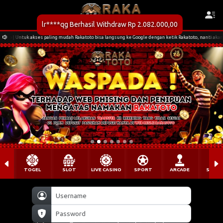
lr****qg Berhasil Withdraw Rp 2.082.000,00
ing mudah Rakatoto bisa langsung ke Google dengan ketik Rakatoto, nanti akan langsung muncul link an
TOGEL
SLOT
LIVE CASINO
SPORT
ARCADE
SABU