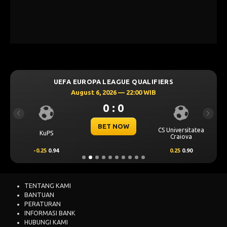
UEFA EUROPA LEAGUE QUALIFIERS
August 6, 2026 — 22:00 WIB
0 : 0
Previous
Next
BET NOW
CS Universitatea
KuPS
Craiova
-0.25
0.94
0.25
0.90
TENTANG KAMI
BANTUAN
PERATURAN
INFORMASI BANK
HUBUNGI KAMI