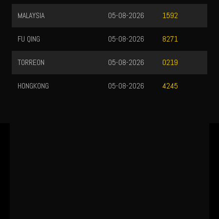
MALAYSIA
05-08-2026
1592
FU QING
05-08-2026
8271
TORREON
05-08-2026
0219
HONGKONG
05-08-2026
4245