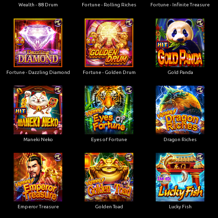
Wealth - 88 Drum
Fortune - Rolling Riches
Fortune - Infinite Treasure
Fortune - Dazzling Diamond
Fortune - Golden Drum
Gold Panda
Maneki Neko
Eyes of Fortune
Dragon Riches
Emperor Treasure
Golden Toad
Lucky Fish