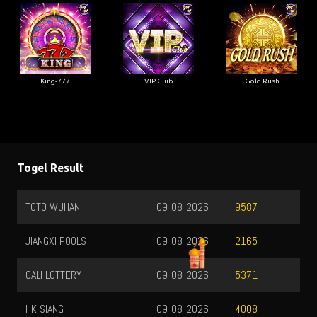
King-777
VIP Club
Gold Rush
Togel Result
TOTO WUHAN
09-08-2026
9587
JIANGXI POOLS
09-08-2026
2165
CALI LOTTERY
09-08-2026
5371
HK SIANG
09-08-2026
4008