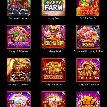
Outlawed Heroes
Happy Farm
Duo Fu Duo Cai
Lucky - 88 Flower
Ji Xiang Ru Yi
Fortune - Blooming Riches
Journey to the West
Lucky - 88 Riches
Lucky - 88 Treasures