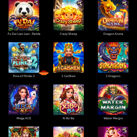
Fu Dai Lian Lian - Panda
Crazy Sheep
Dragon Arena
Pine of Plinko 2
5 CaiShen
5 Dragons
Mega ACE
Xi Bo Ba
Water Margin