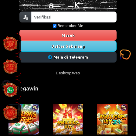
Remember Me
Masuk
Daftar Sekarang
Main di Telegram
Desktop
Wap
Megawin